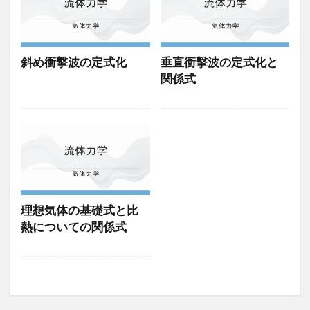
斜め衝撃波の定式化
垂直衝撃波の定式化と
関係式
理想気体の基礎式と比
熱についての関係式