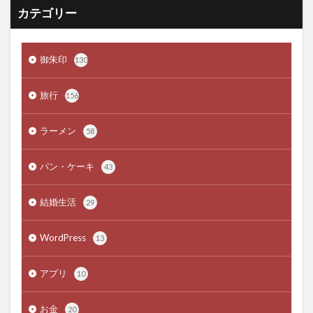
カテゴリー
御朱印
130
旅行
156
ラーメン
58
パン・ケーキ
43
結婚生活
29
WordPress
13
アプリ
10
お金
20