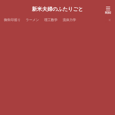
新米夫婦のふたりごと
御朱印巡り
ラーメン
理工数学
流体力学