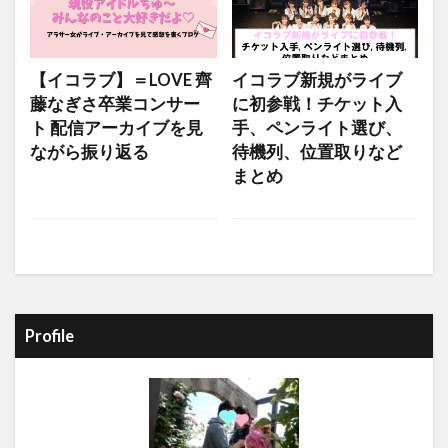
【イコラブ】＝LOVE 齊
イコラブ新規がライブ
藤なぎさ卒業コンサー
に初参戦！チケット入
ト 配信アーカイブを見
手、ペンライト選び、
ながら振り返る
待機列、位置取りなど
まとめ
Profile