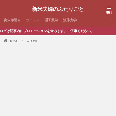
新米夫婦のふたりごと
御朱印巡り
ラーメン
理工数学
流体力学
グは記事内にプロモーションを含みます。ご了承ください。
HOME
＝LOVE