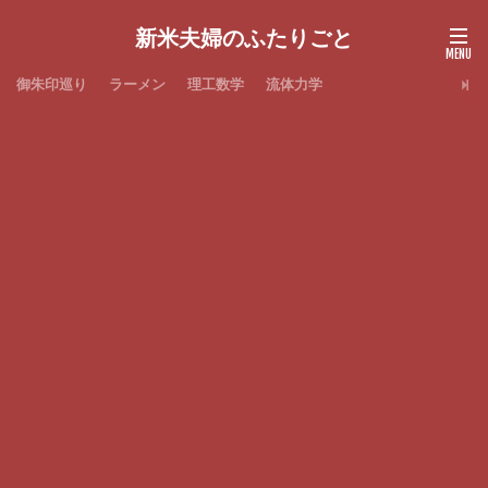
新米夫婦のふたりごと
御朱印巡り
ラーメン
理工数学
流体力学