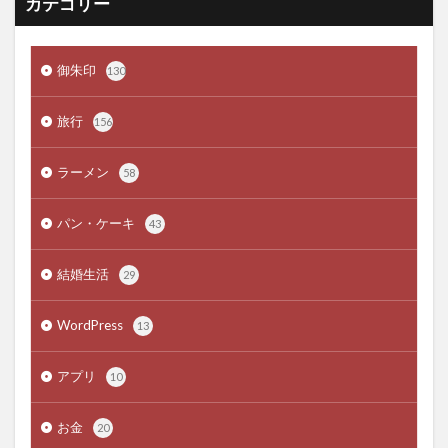
カテゴリー
御朱印
130
旅行
156
ラーメン
58
パン・ケーキ
43
結婚生活
29
WordPress
13
アプリ
10
お金
20