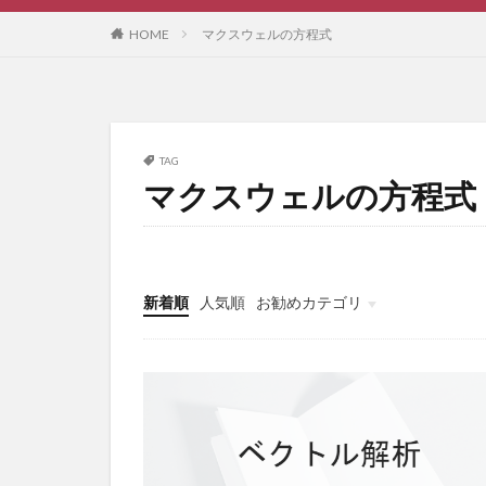
HOME
マクスウェルの方程式
TAG
マクスウェルの方程式
新着順
人気順
お勧めカテゴリ
未分類