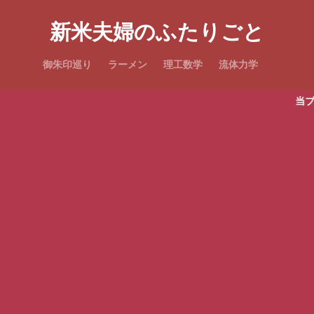
新米夫婦のふたりごと
御朱印巡り
ラーメン
理工数学
流体力学
当ブログは