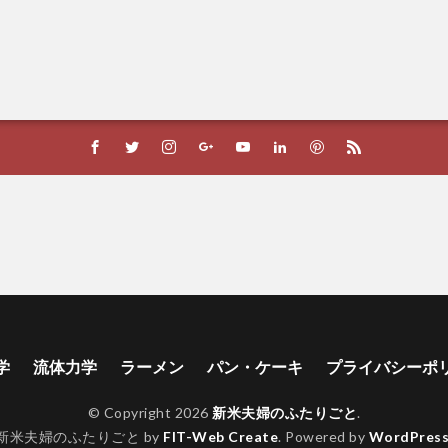
学
流体力学
ラーメン
パン・ケーキ
プライバシーポ
© Copyright 2026
新米夫婦のふたりごと
.
新米夫婦のふたりごと by
FIT-Web Create
. Powered by
WordPres