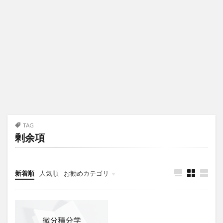
TAG
剰余項
新着順
人気順
お勧めカテゴリ
未分類