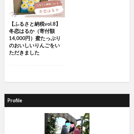
【ふるさと納税vol.8】
冬恋はるか（寄付額
14,000円）蜜たっぷり
のおいしいりんごをい
ただきました
Profile