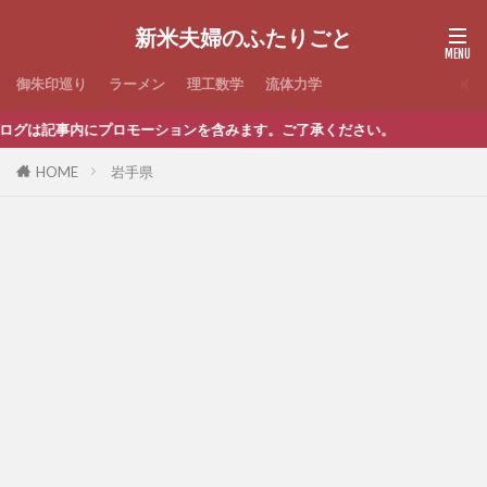
新米夫婦のふたりごと
御朱印巡り
ラーメン
理工数学
流体力学
グは記事内にプロモーションを含みます。ご了承ください。
HOME
岩手県