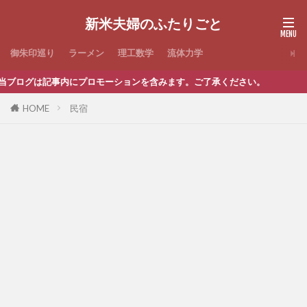
新米夫婦のふたりごと
御朱印巡り
ラーメン
理工数学
流体力学
ブログは記事内にプロモーションを含みます。ご了承ください。
HOME
民宿