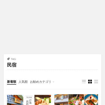
TAG
民宿
新着順
人気順
お勧めカテゴリ
未分類