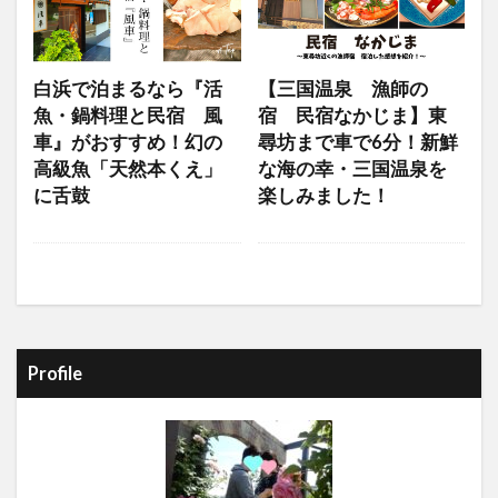
白浜で泊まるなら『活
【三国温泉 漁師の
魚・鍋料理と民宿 風
宿 民宿なかじま】東
車』がおすすめ！幻の
尋坊まで車で6分！新鮮
高級魚「天然本くえ」
な海の幸・三国温泉を
に舌鼓
楽しみました！
Profile