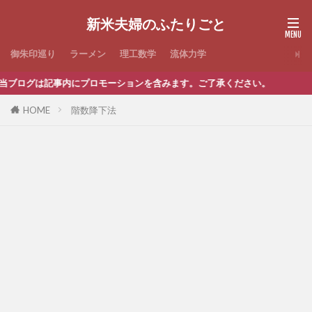
新米夫婦のふたりごと
御朱印巡り
ラーメン
理工数学
流体力学
ブログは記事内にプロモーションを含みます。ご了承ください。
HOME
階数降下法