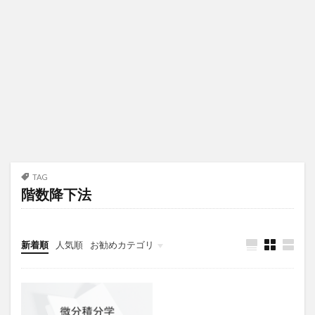
TAG
階数降下法
新着順
人気順
お勧めカテゴリ
未分類