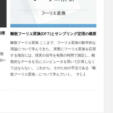
(標
離散フーリエ変換(DFT)とサンプリング定理の概要
離散フーリエ変換 ここまで、フーリエ変換の数学的な
理論について学んできた。 実際にフーリエ変換を応用
関数
する場合には、現実の信号を有限の時間で測定し、離
{k=-
散的なデータを元にコンピュータを用いて計算しなく
てはならない。 これから、そのための手法である「離
散フーリエ変換」について学んでいく。 サ […]