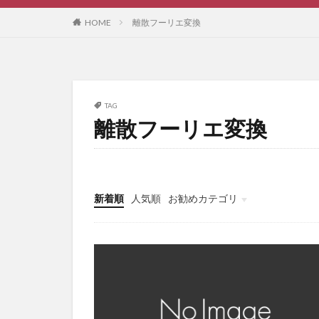
HOME
離散フーリエ変換
TAG
離散フーリエ変換
新着順
人気順
お勧めカテゴリ
未分類