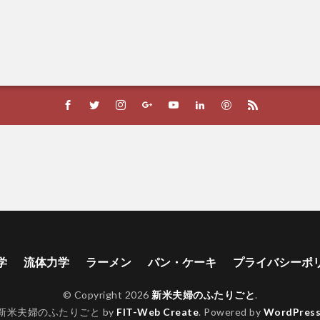
学
流体力学
ラーメン
パン・ケーキ
プライバシーポ
© Copyright 2026
新米夫婦のふたりごと
.
新米夫婦のふたりごと by
FIT-Web Create
. Powered by
WordPres