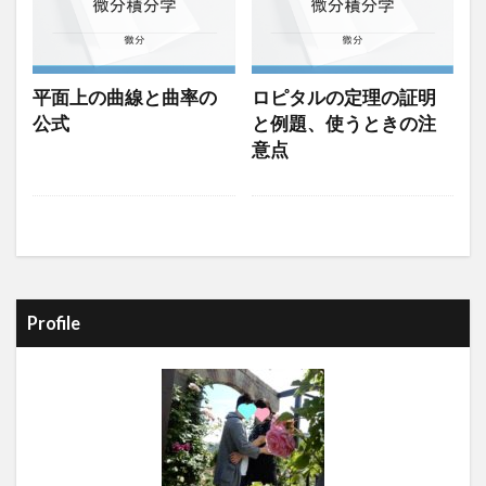
平面上の曲線と曲率の
ロピタルの定理の証明
公式
と例題、使うときの注
意点
Profile