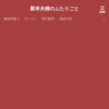
新米夫婦のふたりごと
御朱印巡り
ラーメン
理工数学
流体力学