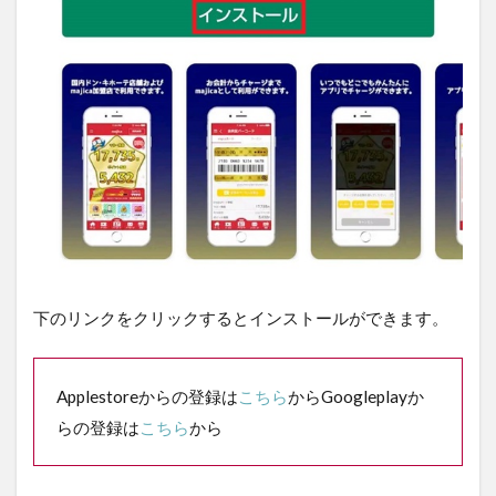
下のリンクをクリックするとインストールができます。
Applestoreからの登録は
こちら
からGoogleplayか
らの登録は
こちら
から