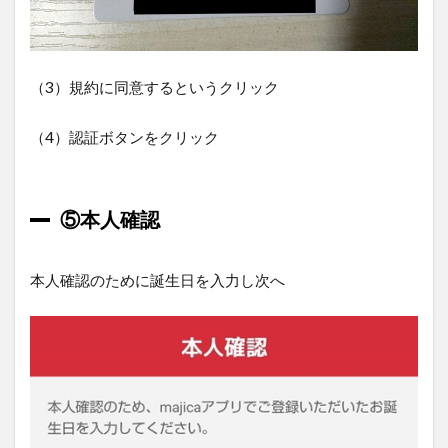
（3）規約に同意するというクリック
（4）認証ボタンをクリック
⑤本人確認
本人確認のために誕生日を入力し次へ