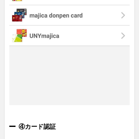
④カード認証