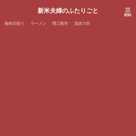
新米夫婦のふたりごと
御朱印巡り
ラーメン
理工数学
流体力学