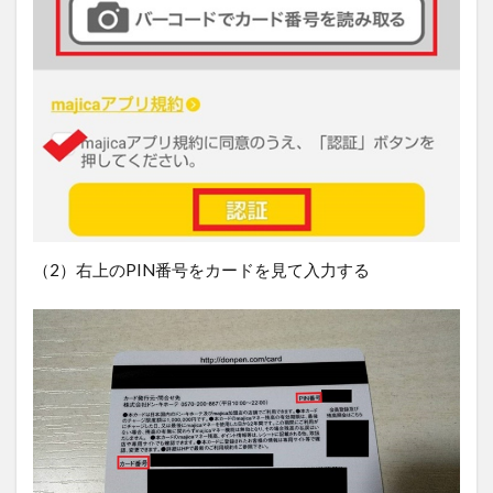
（2）右上のPIN番号をカードを見て入力する