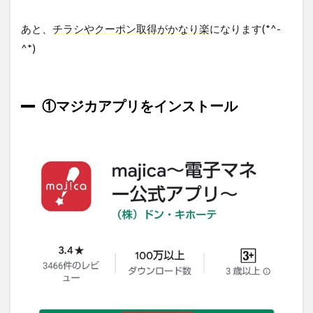
あと、
チラシやクーポン取得がかなり楽
になります(*^-
^*)
①マジカアプリをインストール