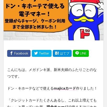
こんにちは。メガドンキ派、新米夫婦のふたりごとのな
つです。
ドン・キホーテなどで使える
majicaカード
作りました！
「クレジットカードたくさんあるし、これ以上増えても
な～」と思っていた所、
現金チャージ
で使えるマジカカ