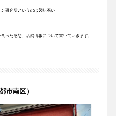
メン研究所というのは興味深い！
や食べた感想、店舗情報について書いていきます。
都市南区）