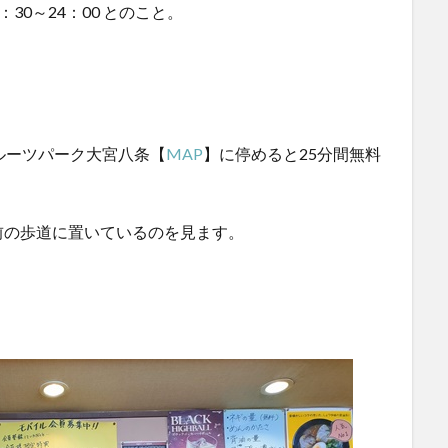
：30～24：00 とのこと。
ルーツパーク大宮八条【
MAP
】に停めると25分間無料
前の歩道に置いているのを見ます。