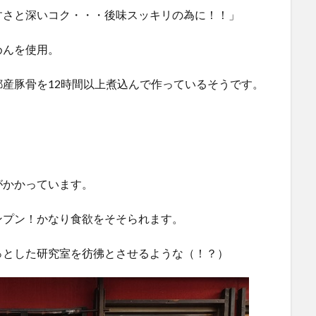
すさと深いコク・・・後味スッキリの為に！！」
めんを使用。
産豚骨を12時間以上煮込んで作っているそうです。
がかかっています。
ンプン！かなり食欲をそそられます。
っとした研究室を彷彿とさせるような（！？）