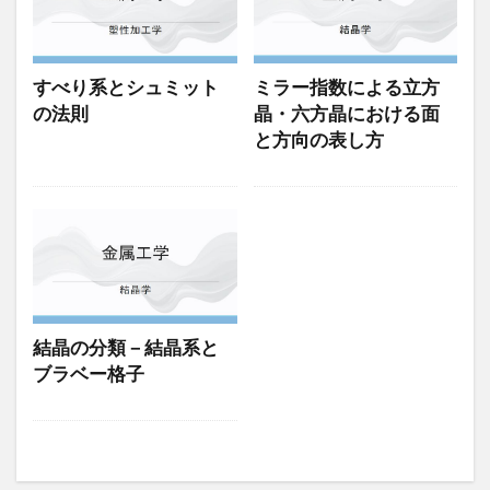
すべり系とシュミット
ミラー指数による立方
の法則
晶・六方晶における面
と方向の表し方
結晶の分類－結晶系と
ブラベー格子