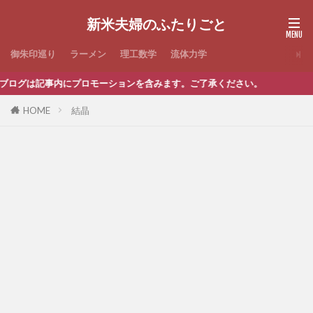
新米夫婦のふたりごと
御朱印巡り
ラーメン
理工数学
流体力学
ログは記事内にプロモーションを含みます。ご了承ください。
HOME
結晶