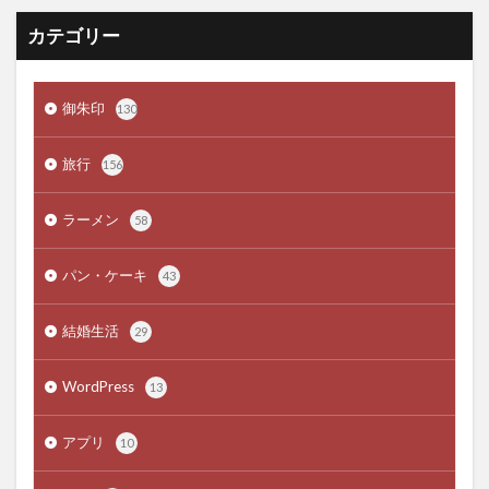
カテゴリー
御朱印
130
旅行
156
ラーメン
58
パン・ケーキ
43
結婚生活
29
WordPress
13
アプリ
10