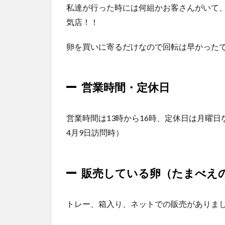
ア
私達が行った時には何組かお客さんがいて
ク
気店！！
セ
ス
卵を買いに寄るだけなので回転は早かった
営業時間・定休日
営業時間は13時から16時、定休日は月曜日
4月9日訪問時）
販売している卵（たまべえ
トレー、箱入り、ネットでの販売がありま