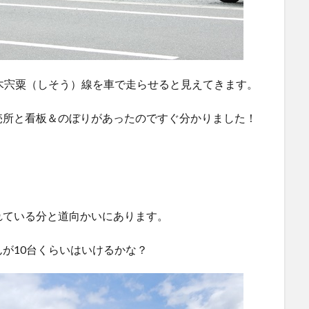
木宍粟（しそう）線を車で走らせると見えてきます。
売所と看板＆のぼりがあったのですぐ分かりました！
れている分と道向かいにあります。
が10台くらいはいけるかな？