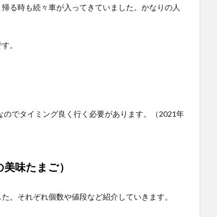
、帰る時も続々車が入ってきていました。かなりの人
です。
なのでタイミング良く行く必要があります。（2021年
の美味たまご）
した。それぞれ個数や値段など紹介していきます。