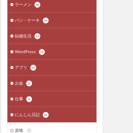
ラーメン
58
パン・ケーキ
43
結婚生活
29
WordPress
13
アプリ
10
お金
20
仕事
4
にんじん日記
50
資格
7