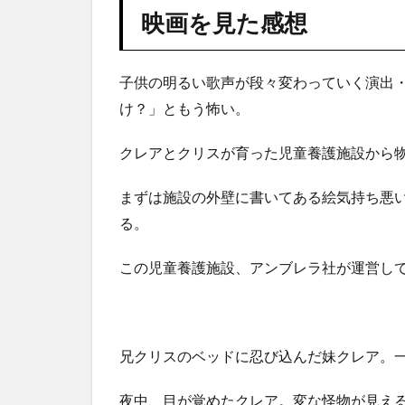
映画を見た感想
子供の明るい歌声が段々変わっていく演出
け？」ともう怖い。
クレアとクリスが育った児童養護施設から
まずは施設の外壁に書いてある絵気持ち悪
る。
この児童養護施設、アンブレラ社が運営し
兄クリスのベッドに忍び込んだ妹クレア。
夜中、目が覚めたクレア。変な怪物が見え