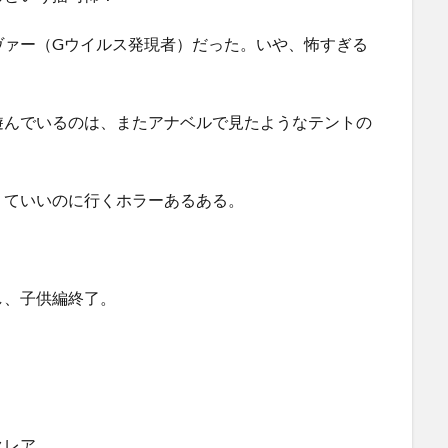
ヴァー（Gウイルス発現者）だった。いや、怖すぎる
遊んでいるのは、またアナベルで見たようなテントの
くていいのに行くホラーあるある。
し、子供編終了。
クレア。