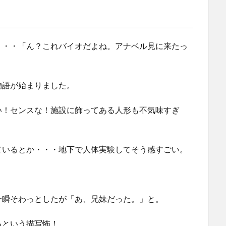
・・・「ん？これバイオだよね。アナベル見に来たっ
物語が始まりました。
い！センスな！施設に飾ってある人形も不気味すぎ
ているとか・・・地下で人体実験してそう感すごい。
一瞬そわっとしたが「あ、兄妹だった。」と。
るという描写怖！