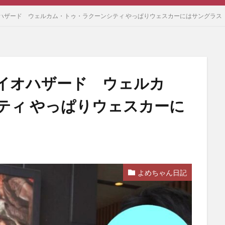
ハザード ウェルカム・トゥ・ラクーンシティ やっぱりウェスカーにはサングラス
イオハザード ウェルカ
ティ やっぱりウェスカーに
よめちゃん日記