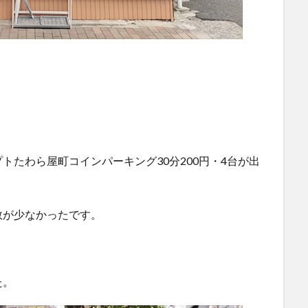
トたわら屋町コインパーキング30分200円・4台が出
数が少なかったです。
た。