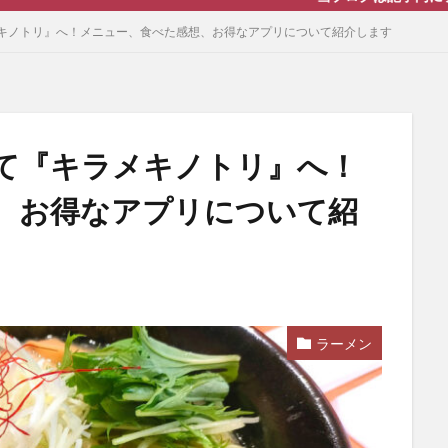
キノトリ』へ！メニュー、食べた感想、お得なアプリについて紹介します
て『キラメキノトリ』へ！
、お得なアプリについて紹
ラーメン