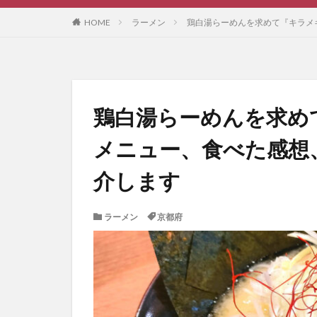
HOME
ラーメン
鶏白湯らーめんを求めて『キラメ
鶏白湯らーめんを求め
メニュー、食べた感想
介します
ラーメン
京都府