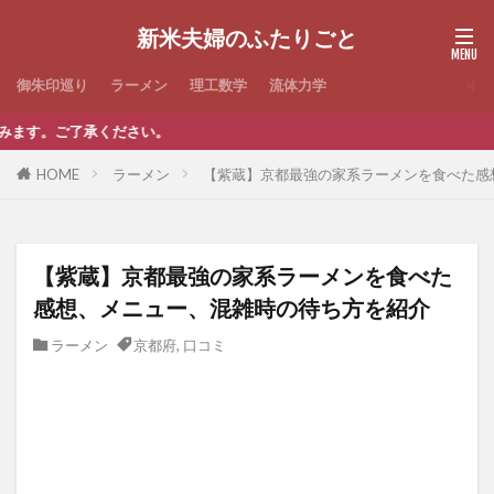
新米夫婦のふたりごと
御朱印巡り
ラーメン
理工数学
流体力学
ださい。
HOME
ラーメン
【紫蔵】京都最強の家系ラーメンを食べた感
【紫蔵】京都最強の家系ラーメンを食べた
感想、メニュー、混雑時の待ち方を紹介
ラーメン
京都府
,
口コミ