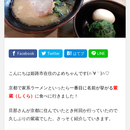
こんにちは姫路市在住のよめちゃんです(∩´∀｀)∩♡
京都で家系ラーメンといったら
一番目に名前が挙がる
紫
蔵（しくら）
に食べに行きました！
旦那さんが京都に住んでいたとき何回か行っていたので
久しぶりの紫蔵でした。さっそく紹介していきます。