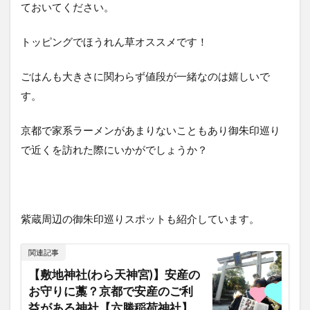
ておいてください。
トッピングでほうれん草オススメです！
ごはんも大きさに関わらず値段が一緒なのは嬉しいで
す。
京都で家系ラーメンがあまりないこともあり御朱印巡り
で近くを訪れた際にいかがでしょうか？
紫蔵周辺の御朱印巡りスポットも紹介しています。
関連記事
【敷地神社(わら天神宮)】安産の
お守りに藁？京都で安産のご利
益がある神社【六勝稲荷神社】