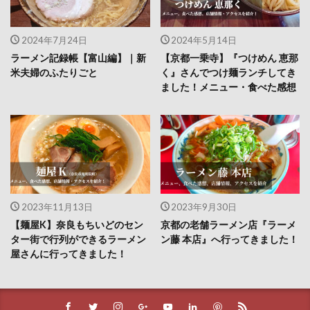
2024年7月24日
2024年5月14日
ラーメン記録帳【富山編】｜新
【京都一乗寺】『つけめん 恵那
米夫婦のふたりごと
く』さんでつけ麺ランチしてき
ました！メニュー・食べた感想
2023年11月13日
2023年9月30日
【麺屋K】奈良もちいどのセン
京都の老舗ラーメン店『ラーメ
ター街で行列ができるラーメン
ン藤 本店』へ行ってきました！
屋さんに行ってきました！