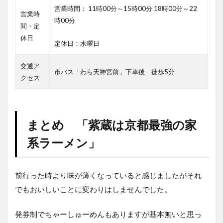
営業時間： 11時00分～15時00分 18時00分～22
営業時
時00分
間・定
休日
定休日：水曜日
交通ア
市バス「わら天神宮前」下車後 徒歩5分
クセス
まとめ 「紫蔵は京都最強の家
系ラーメン」
前行った時より味が薄くなっていると感じましたがそれ
でもおいしいことに変わりはしませんでした。
発券制でちゃーしゅーめんもありますが基本無いと思っ