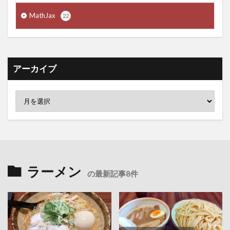
MathJax
22
アーカイブ
ラーメン
の最新記事8件