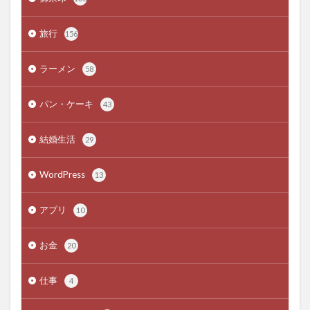
旅行
156
ラーメン
58
パン・ケーキ
43
結婚生活
29
WordPress
13
アプリ
10
お金
20
仕事
4