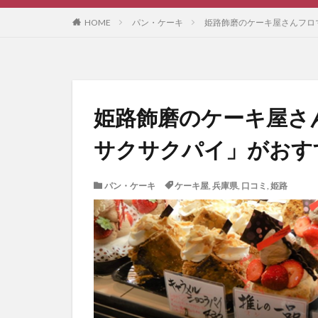
HOME
パン・ケーキ
姫路飾磨のケーキ屋さんフロ
姫路飾磨のケーキ屋さ
サクサクパイ」がおす
パン・ケーキ
ケーキ屋
,
兵庫県
,
口コミ
,
姫路