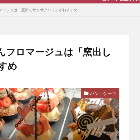
マージュは「窯出しサクサクパイ」がおすすめ
んフロマージュは「窯出し
すめ
パン・ケーキ