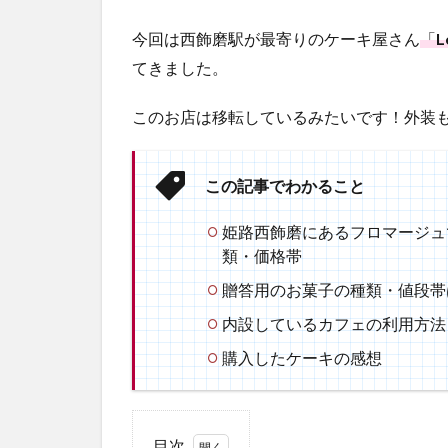
今回は西飾磨駅が最寄りのケーキ屋さん
「
L
てきました。
このお店は移転しているみたいです！外装も
この記事でわかること
姫路西飾磨にあるフロマージュ
類・価格帯
贈答用のお菓子の種類・値段帯
内設しているカフェの利用方法
購入したケーキの感想
目次