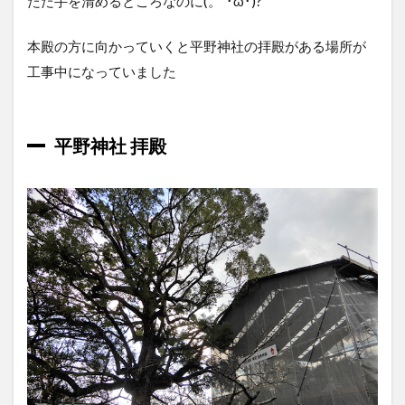
ただ手を清めるところなのに(。´･ω･)?
本殿の方に向かっていくと平野神社の拝殿がある場所が
工事中になっていました
平野神社 拝殿