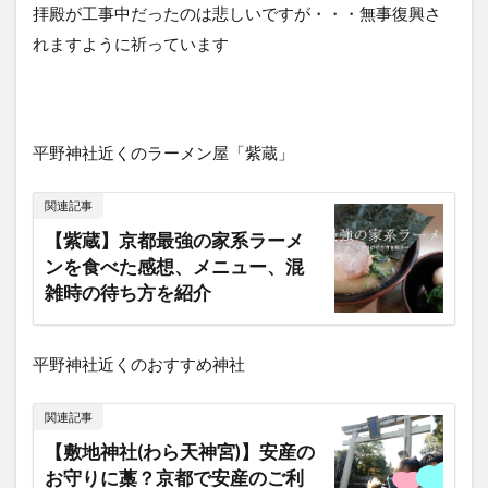
拝殿が工事中だったのは悲しいですが・・・無事復興さ
れますように祈っています
平野神社近くのラーメン屋「紫蔵」
関連記事
【紫蔵】京都最強の家系ラーメ
ンを食べた感想、メニュー、混
雑時の待ち方を紹介
平野神社近くのおすすめ神社
関連記事
【敷地神社(わら天神宮)】安産の
お守りに藁？京都で安産のご利