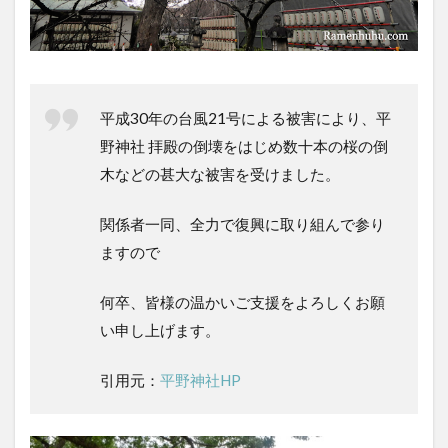
平成30年の台風21号による被害により、平
野神社 拝殿の倒壊をはじめ数十本の桜の倒
木などの甚大な被害を受けました。
関係者一同、全力で復興に取り組んで参り
ますので
何卒、皆様の温かいご支援をよろしくお願
い申し上げます。
引用元：
平野神社HP