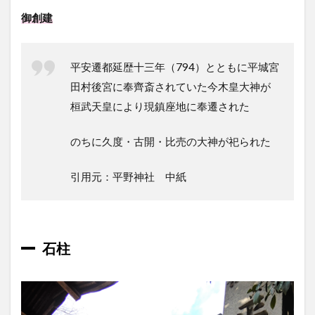
御創建
平安遷都延歴十三年（794）とともに平城宮
田村後宮に奉齊斎されていた今木皇大神が
桓武天皇により現鎮座地に奉遷された
のちに久度・古開・比売の大神が祀られた
引用元：平野神社 中紙
石柱