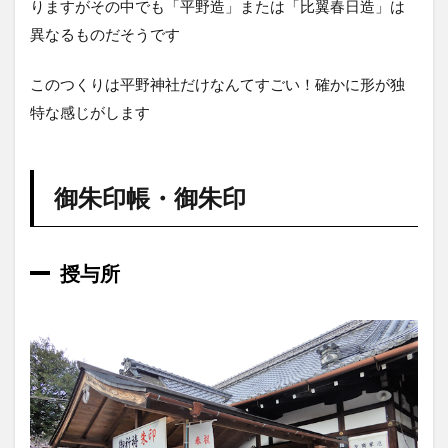
りますがその中でも「平野造」または「比翼春日造」は
異なるものだそうです
このつくりは平野神社だけなんてすごい！確かに形が独
特な感じがします
御朱印帳・御朱印
授与所