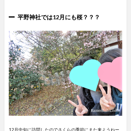
平野神社では12月にも桜？？？
12月中旬に訪問したのでさくらの季節にまた来ようねー