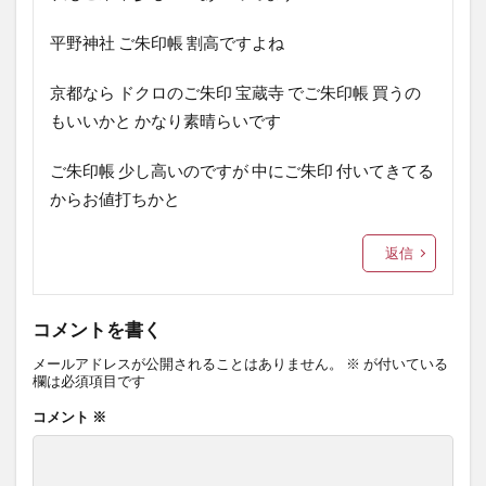
平野神社 ご朱印帳 割高ですよね
京都なら ドクロのご朱印 宝蔵寺 でご朱印帳 買うの
もいいかと かなり素晴らいです
ご朱印帳 少し高いのですが 中にご朱印 付いてきてる
からお値打ちかと
返信
コメントを書く
メールアドレスが公開されることはありません。
※
が付いている
欄は必須項目です
コメント
※