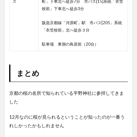
ス
町」下車北へ徒歩7分 市バス[15]系統「衣笠
校前」下車北へ徒歩3分
阪急京都線「河原町」駅 市バス[205」系統
「衣笠校前」北へ徒歩３分
駐車場 東側の鳥居前（20台）
まとめ
京都の桜の名所で知られている平野神社に参拝してきま
した
12月なのに桜が見られるということが知ったのが一番う
れしかったかもしれません