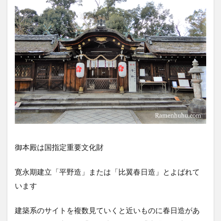
御本殿は国指定重要文化財
寛永期建立「平野造」または「比翼春日造」とよばれて
います
建築系のサイトを複数見ていくと近いものに春日造があ