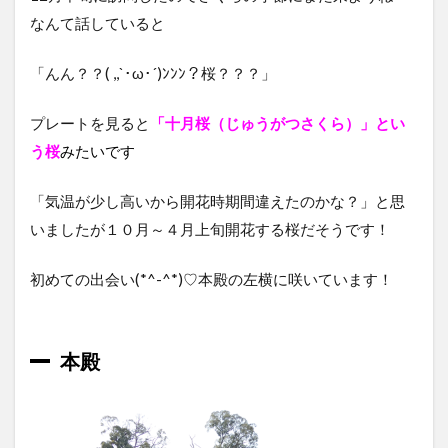
なんて話していると
「んん？？( ,,`･ω･´)ﾝﾝﾝ？桜？？？」
プレートを見ると
「十月桜（じゅうがつさくら）」とい
う桜
みたいです
「気温が少し高いから開花時期間違えたのかな？」と思
いましたが１０月～４月上旬開花する桜だそうです！
初めての出会い(*^-^*)♡本殿の左横に咲いています！
本殿