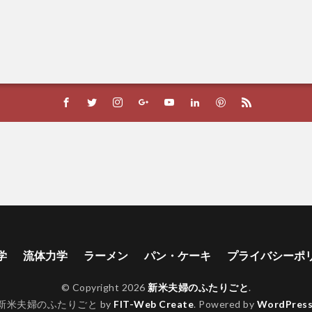
学
流体力学
ラーメン
パン・ケーキ
プライバシーポ
© Copyright 2026
新米夫婦のふたりごと
.
新米夫婦のふたりごと by
FIT-Web Create
. Powered by
WordPres