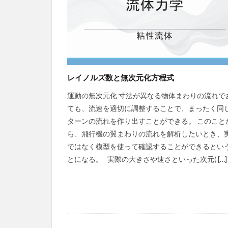
レイノルズ数と無次元化方程式
運動の無次元化 寸法が異なる物体まわりの流れで
ても、流速を適切に調整することで、まったく同
ターンの流れを作り出すことができる。 このこと
ら、飛行機の翼まわりの流れを解析したいとき、
ではなく模型を使って確認することができるとい
とになる。 実際の大きさや速さといった次元( […]