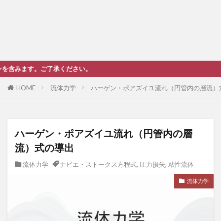
。ご了承ください。
HOME
流体力学
ハーゲン・ポアズイユ流れ（円管内の層流）
ハーゲン・ポアズイユ流れ（円管内の層
流）式の導出
流体力学
ナビエ・ストークス方程式
,
圧力損失
,
粘性流体
流体力学