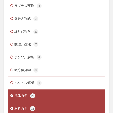
ラプラス変換
4
微分方程式
3
線形代数学
23
数理計画法
7
テンソル解析
4
微分積分学
32
ベクトル解析
8
流体力学
24
材料力学
11