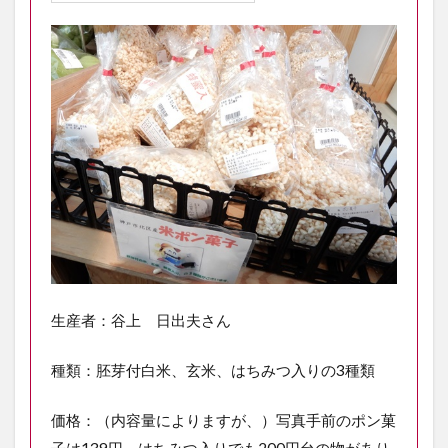
生産者：谷上 日出夫さん
種類：胚芽付白米、玄米、はちみつ入りの3種類
価格：（内容量によりますが、）写真手前のポン菓