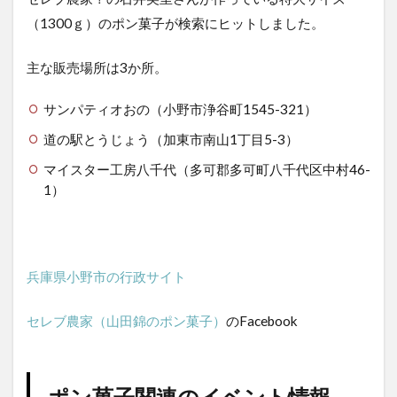
（1300ｇ）のポン菓子が検索にヒットしました。
主な販売場所は3か所。
サンパティオおの（小野市浄谷町1545-321）
道の駅とうじょう（加東市南山1丁目5-3）
マイスター工房八千代（多可郡多可町八千代区中村46-
1）
兵庫県小野市の行政サイト
セレブ農家（山田錦のポン菓子）
のFacebook
ポン菓子関連のイベント情報