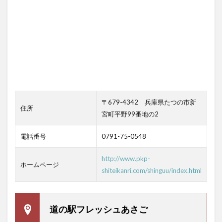
〒679-4342 兵庫県たつの市新
住所
宮町平野99番地の2
電話番号
0791-75-0548
http://www.pkp-
ホームページ
shiteikanri.com/shinguu/index.html
道の駅フレッシュあさご