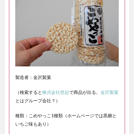
製造者：金沢製菓
（検索すると
株式会社世起
で商品が出る。
金沢製菓
とはグループ会社？）
種類：こめやっこ1種類（ホームページでは黒糖と
いちご味もあり）