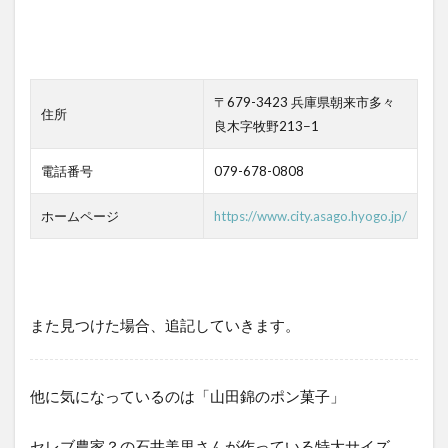
〒679-3423 兵庫県朝来市多々
住所
良木字牧野213−1
電話番号
079-678-0808
ホームページ
https://www.city.asago.hyogo.jp/
また見つけた場合、追記していきます。
他に気になっているのは「山田錦のポン菓子」
セレブ農家？の石井美里さんが作っている特大サイズ