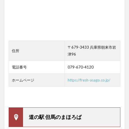
〒679-3433 兵庫県朝来市岩
住所
津96
電話番号
079-670-4120
ホームページ
https://fresh-asago.co.jp/
道の駅 但馬のまほろば