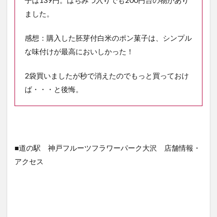
子は139円。はちみつ入りでも200円台の物があり
ました。
感想：購入した胚芽付白米のポン菓子は、シンプル
な味付けが最高においしかった！
2袋買いましたが秒で消えたのでもっと買っておけ
ば・・・と後悔。
■道の駅 神戸フルーツフラワーパーク大沢 店舗情報・
アクセス