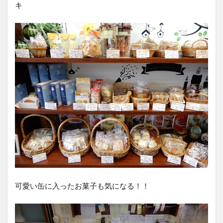
キ
可愛い缶に入ったお菓子も気になる！！