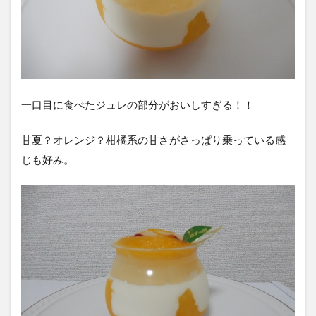
一口目に食べたジュレの部分がおいしすぎる！！
甘夏？オレンジ？柑橘系の甘さがさっぱり乗っている感
じも好み。