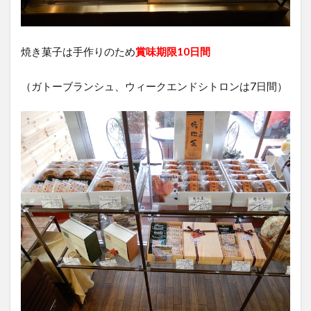
焼き菓子は手作りのため
賞味期限10日間
（ガトーブランシュ、ウィークエンドシトロンは7日間）