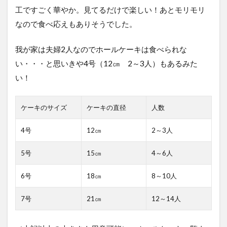
工ですごく華やか。見てるだけで楽しい！あとモリモリ
なので食べ応えもありそうでした。
我が家は夫婦2人なのでホールケーキは食べられな
い・・・と思いきや4号（12㎝ 2～3人）もあるみた
い！
ケーキのサイズ
ケーキの直径
人数
4号
12㎝
2～3人
5号
15㎝
4～6人
6号
18㎝
8～10人
7号
21㎝
12～14人