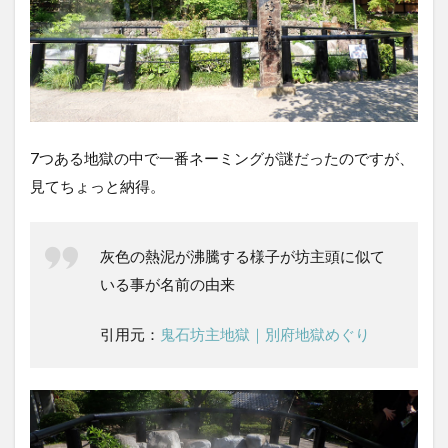
7つある地獄の中で一番ネーミングが謎だったのですが、
見てちょっと納得。
灰色の熱泥が沸騰する様子が坊主頭に似て
いる事が名前の由来
引用元：
鬼石坊主地獄｜別府地獄めぐり