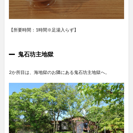
【所要時間：1時間※足湯入らず】
鬼石坊主地獄
2か所目は、海地獄のお隣にある鬼石坊主地獄へ。