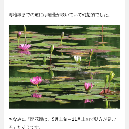
海地獄までの道には睡蓮が咲いていて幻想的でした。
ちなみに「開花期は、5月上旬～11月上旬で朝方が見ご
ろ」だそうです。