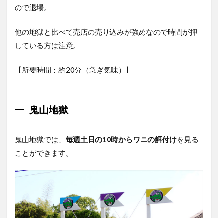
ので退場。
他の地獄と比べて売店の売り込みが強めなので時間が押
している方は注意。
【所要時間：約20分（急ぎ気味）】
鬼山地獄
鬼山地獄では、
毎週土日の10時からワニの餌付け
を見る
ことができます。