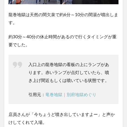
龍巻地獄は天然の間欠泉で約6分～10分の間湯が噴出しま
す。
約30分～40分の休止時間があるので行くタイミングが重
要でした。
入口上の龍巻地獄の看板の上にランプがあ
ります。赤いランプが点灯していたら、噴
き上げ間近もしくは噴いている状態です。
引用元：
竜巻地獄｜別府地獄めぐり
店員さんが「今ちょうど噴き出していますよー」と声か
けしてくれて入場。