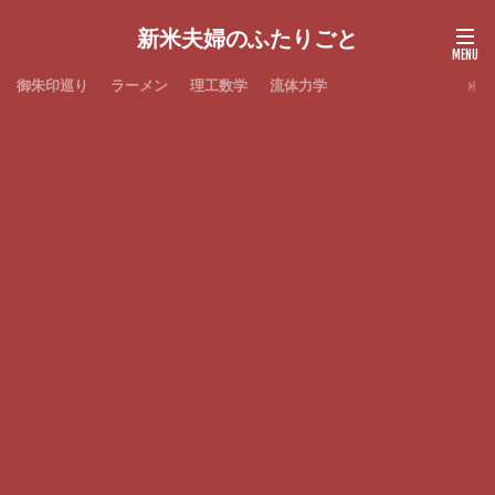
新米夫婦のふたりごと
御朱印巡り
ラーメン
理工数学
流体力学