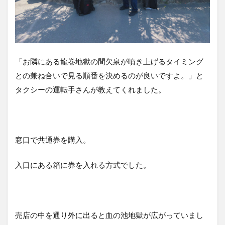
関・
シェ
アサ
イク
ル）
「お隣にある龍巻地獄の間欠泉が噴き上げるタイミング
との兼ね合いで見る順番を決めるのが良いですよ。」と
タクシーの運転手さんが教えてくれました。
窓口で共通券を購入。
入口にある箱に券を入れる方式でした。
売店の中を通り外に出ると血の池地獄が広がっていまし