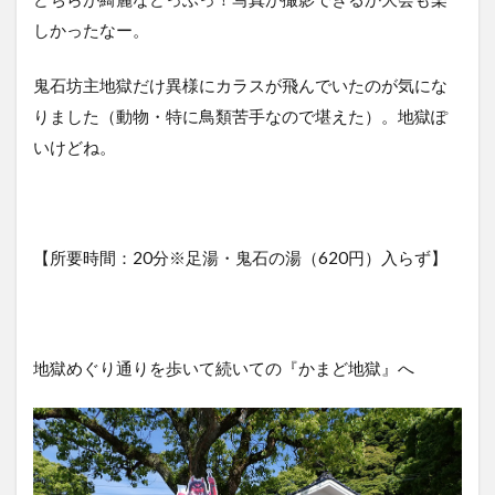
しかったなー。
鬼石坊主地獄だけ異様にカラスが飛んでいたのが気にな
りました（動物・特に鳥類苦手なので堪えた）。地獄ぽ
いけどね。
【所要時間：20分※足湯・鬼石の湯（620円）入らず】
地獄めぐり通りを歩いて続いての『かまど地獄』へ