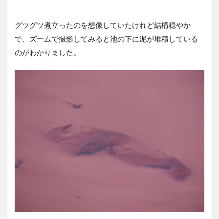
グツグツ煮立ったのを想像していたけれど結構穏やか
で、ズームで撮影してみると池の下に泥が堆積している
のがわかりました。