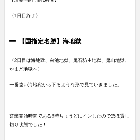
〈1日目終了〉
【国指定名勝】海地獄
〈2日目は海地獄、白池地獄、鬼石坊主地獄、鬼山地獄、
かまど地獄へ〉
一番遠い海地獄から下るような形で見ていきました。
営業開始時間である8時ちょうどにインしたのでほぼ貸し
切り状態でした！