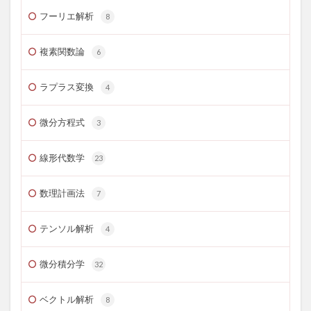
フーリエ解析
8
複素関数論
6
ラプラス変換
4
微分方程式
3
線形代数学
23
数理計画法
7
テンソル解析
4
微分積分学
32
ベクトル解析
8