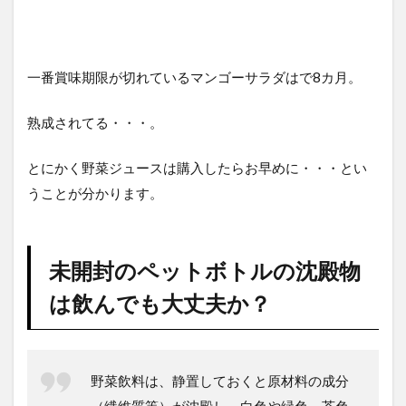
一番賞味期限が切れているマンゴーサラダはで8カ月。
熟成されてる・・・。
とにかく野菜ジュースは購入したらお早めに・・・とい
うことが分かります。
未開封のペットボトルの沈殿物
は飲んでも大丈夫か？
野菜飲料は、静置しておくと原材料の成分
（繊維質等）が沈殿し、白色や緑色、茶色