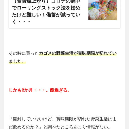
【食費爆上がり】コロナの渦中
でローリングストック法を始め
たけど難しい！備蓄が減ってい
く・・・
その時に買った
カゴメの野菜生活が賞味期限が切れてい
ました
。
しかも8か月・・・。酷過ぎる。
「開封していないけど、賞味期限が切れた野菜生活はま
だ飲めるのか？」と調べたところあまり情報がない。