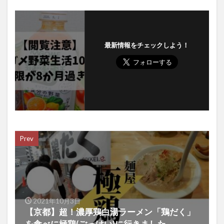
最新情報をチェックしよう！
Prev
2021年10月3日
【京都】超！濃厚鶏白湯ラーメン「鶏だく」
を食べに極鶏(ごっけい)に行きました