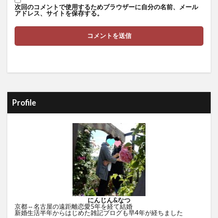
次回のコメントで使用するためブラウザーに自分の名前、メール
アドレス、サイトを保存する。
Profile
にんじん&なつ
京都⇔名古屋の遠距離恋愛5年を経て結婚
新婚生活半年からはじめた雑記ブログも早4年が経ちました