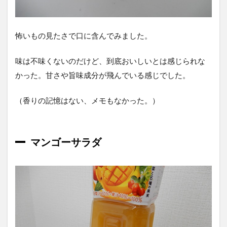
怖いもの見たさで口に含んでみました。
味は不味くないのだけど、到底おいしいとは感じられな
かった。甘さや旨味成分が飛んでいる感じでした。
（香りの記憶はない、メモもなかった。）
マンゴーサラダ