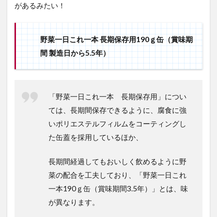
があるみたい！
野菜一日これ一本 長期保存用190ｇ缶（賞味期
間 製造日から5.5年）
「野菜一日これ一本 長期保存用」につい
ては、長期間保存できるように、腐食に強
いポリエステルフィルムをコーティングし
た缶蓋を採用しているほか、
長期間経過してもおいしく飲めるように野
菜の配合を工夫しており、「野菜一日これ
一本190ｇ缶（賞味期間3.5年）」とは、味
が異なります。