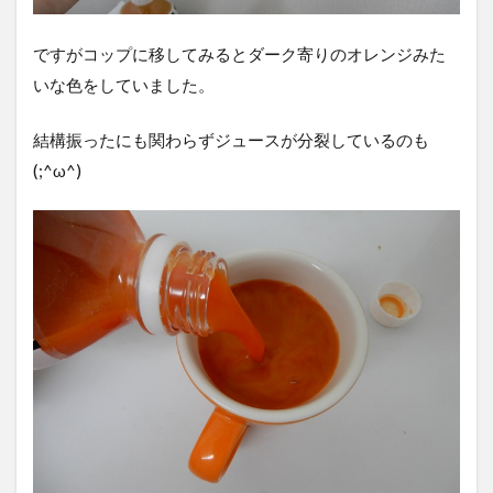
ですがコップに移してみるとダーク寄りのオレンジみた
いな色をしていました。
結構振ったにも関わらずジュースが分裂しているのも
(;^ω^)