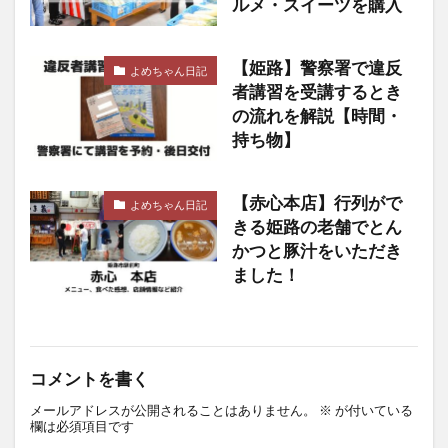
ルメ・スイーツを購入
【姫路】警察署で違反
よめちゃん日記
者講習を受講するとき
の流れを解説【時間・
持ち物】
【赤心本店】行列がで
よめちゃん日記
きる姫路の老舗でとん
かつと豚汁をいただき
ました！
コメントを書く
メールアドレスが公開されることはありません。
※
が付いている
欄は必須項目です