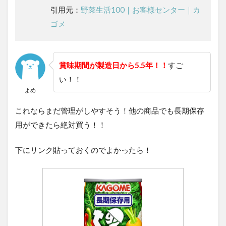
引用元：
野菜生活100｜お客様センター｜カ
ゴメ
賞味期間が製造日から5.5年！！
すご
い！！
よめ
これならまだ管理がしやすそう！他の商品でも長期保存
用ができたら絶対買う！！
下にリンク貼っておくのでよかったら！