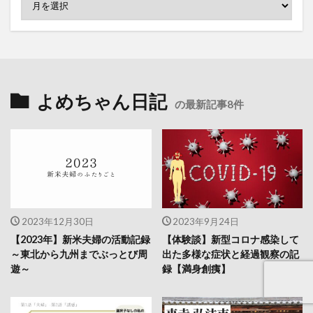
よめちゃん日記
の最新記事8件
2023年12月30日
2023年9月24日
【2023年】新米夫婦の活動記録
【体験談】新型コロナ感染して
～東北から九州までぶっとび周
出た多様な症状と経過観察の記
遊～
録【満身創痍】