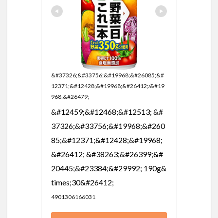
&#37326;&#33756;&#19968;&#26085;&#
12371;&#12428;&#19968;&#26412;/&#19
968;&#26479;
&#12459;&#12468;&#12513; &#
37326;&#33756;&#19968;&#260
85;&#12371;&#12428;&#19968;
&#26412; &#38263;&#26399;&#
20445;&#23384;&#29992; 190g&
times;30&#26412;
4901306166031