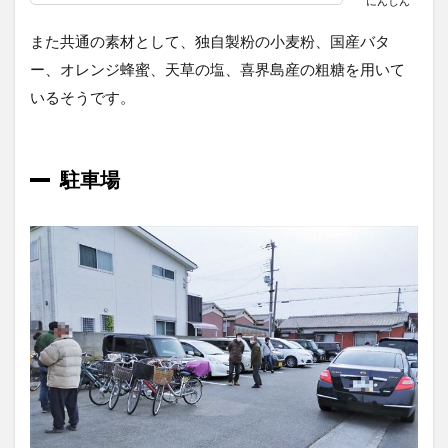
にんじん
また共通の素材として、独自製粉の小麦粉、国産バタ
ー、オレンジ蜂蜜、天草の塩、喜界島産の粗糖を用いて
いるそうです。
駐車場