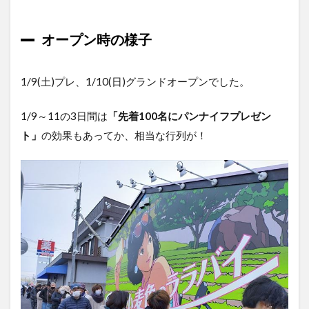
オープン時の様子
1/9(土)プレ、1/10(日)グランドオープンでした。
1/9～11の3日間は
「先着100名にパンナイフプレゼン
ト」
の効果もあってか、相当な行列が！