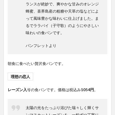
ランスが絶妙で、爽やかな甘みのオレンジ
蜂蜜、喜界島産の粗糖や天草の塩などによ
って風味豊かな味わいに仕上げました。ま
るでララバイ（子守歌）のようにやさしい
味わいの食パンです。
パンフレットより
朝食に食べたい贅沢食パンです。
理想の恋人
レーズン入り
の食パンです。価格は税込み
1054円
。
太陽の光をたっぷり浴びた瑞々しく輝くサ
ンマスカットレーズンを、一粒ずつ丁寧に