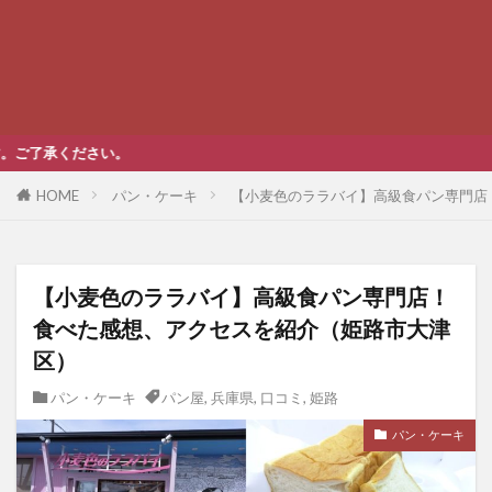
HOME
パン・ケーキ
【小麦色のララバイ】高級食パン専門店
【小麦色のララバイ】高級食パン専門店！
食べた感想、アクセスを紹介（姫路市大津
区）
パン・ケーキ
パン屋
,
兵庫県
,
口コミ
,
姫路
パン・ケーキ