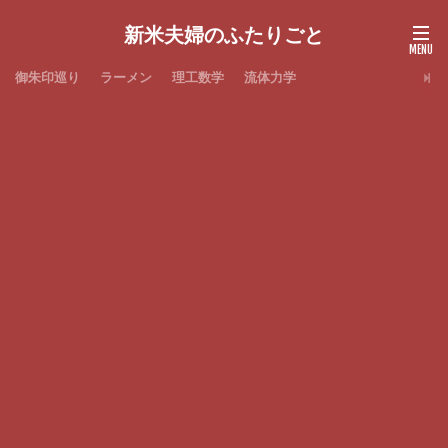
新米夫婦のふたりごと
御朱印巡り
ラーメン
理工数学
流体力学