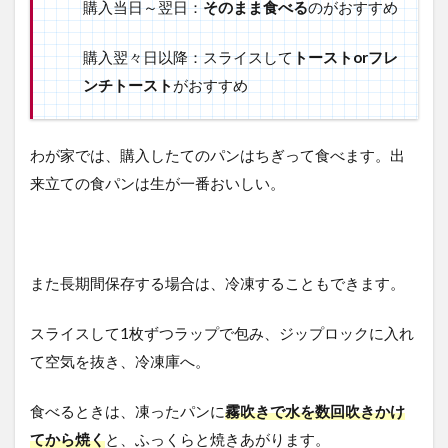
購入当日～翌日：
そのまま食べる
のがおすすめ
購入翌々日以降：スライスして
トーストorフレ
ンチトースト
がおすすめ
わが家では、購入したてのパンはちぎって食べます。出
来立ての食パンは生が一番おいしい。
また長期間保存する場合は、冷凍することもできます。
スライスして1枚ずつラップで包み、ジップロックに入れ
て空気を抜き、冷凍庫へ。
食べるときは、凍ったパンに
霧吹きで水を数回吹きかけ
てから焼く
と、ふっくらと焼きあがります。