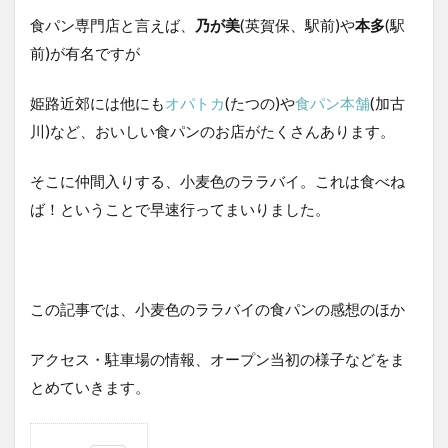
食パン専門店と言えば、
乃が美
(英賀保、駅前)や
本多
(駅
前)が有名ですが
姫路近郊には他にも
オパトカ
(たつの)や
食パン本舗
(加古
川)など、おいしい食パンのお店がたくさんあります。
そこに仲間入りする、小麦色のララバイ。これは食べね
ば！ということで早速行ってまいりました。
この記事では、小麦色のララバイの食パンの感想のほか
アクセス・駐車場の情報、オープン当初の様子などをま
とめていきます。