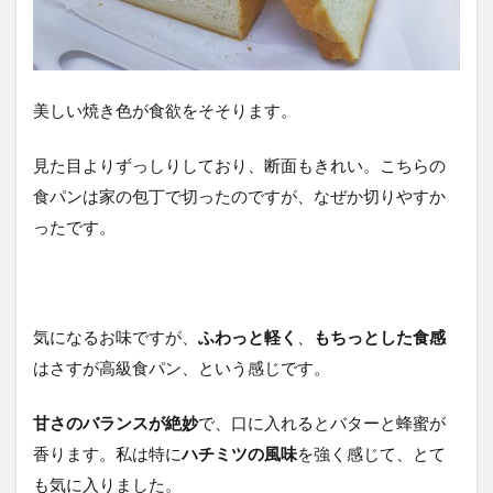
美しい焼き色が食欲をそそります。
見た目よりずっしりしており、断面もきれい。こちらの
食パンは家の包丁で切ったのですが、なぜか切りやすか
ったです。
気になるお味ですが、
ふわっと軽く
、
もちっとした食感
はさすが高級食パン、という感じです。
甘さのバランスが絶妙
で、口に入れるとバターと蜂蜜が
香ります。私は特に
ハチミツの風味
を強く感じて、とて
も気に入りました。