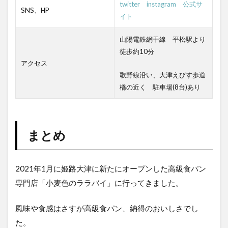
twitter
instagram
公式サ
SNS、HP
イト
山陽電鉄網干線 平松駅より
徒歩約10分
アクセス
歌野線沿い、大津えびす歩道
橋の近く 駐車場(8台)あり
まとめ
2021年1月に姫路大津に新たにオープンした高級食パン
専門店「小麦色のララバイ」に行ってきました。
風味や食感はさすが高級食パン、納得のおいしさでし
た。