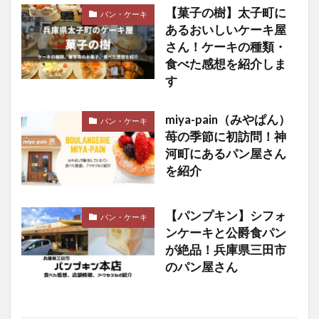
【菓子の樹】太子町に
パン・ケーキ
あるおいしいケーキ屋
さん！ケーキの種類・
食べた感想を紹介しま
す
miya-pain（みやぱん）
パン・ケーキ
苺の季節に初訪問！神
河町にあるパン屋さん
を紹介
【パンプキン】シフォ
パン・ケーキ
ンケーキと公爵食パン
が絶品！兵庫県三田市
のパン屋さん