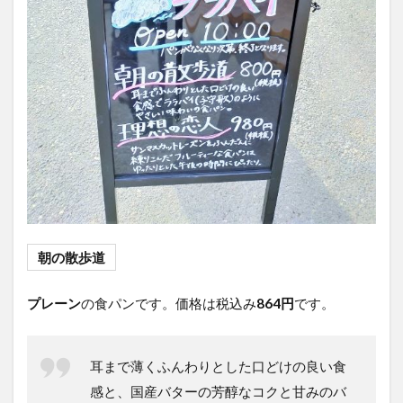
朝の散歩道
プレーン
の食パンです。価格は税込み
864円
です。
耳まで薄くふんわりとした口どけの良い食
感と、国産バターの芳醇なコクと甘みのバ