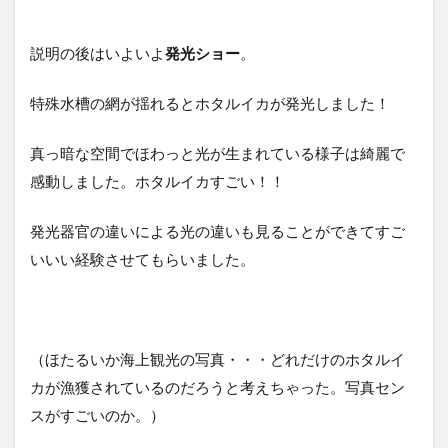
説明の後はいよいよ
発光ショー
。
特殊水槽の網が揺れるとホタルイカが発光しました！
真っ暗な空間でほわっと光が生まれている様子は綺麗で
感動しました。ホタルイカすごい！！
発光器官の違いによる光の違いも見ることができてすご
いいい経験させてもらいました。
（ほたるいか海上観光の写真・・・どれだけのホタルイ
カが漁獲されているのだろうと考えちゃった。写真セン
スがすごいのか。）