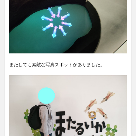
またしても素敵な写真スポットがありました。