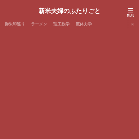
新米夫婦のふたりごと
御朱印巡り
ラーメン
理工数学
流体力学