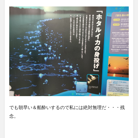
でも朝早い＆船酔いするので私には絶対無理だ・・・残
念。