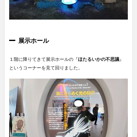
展示ホール
１階に降りてきて展示ホールの『
ほたるいかの不思議
』
というコーナーを見て回りました。