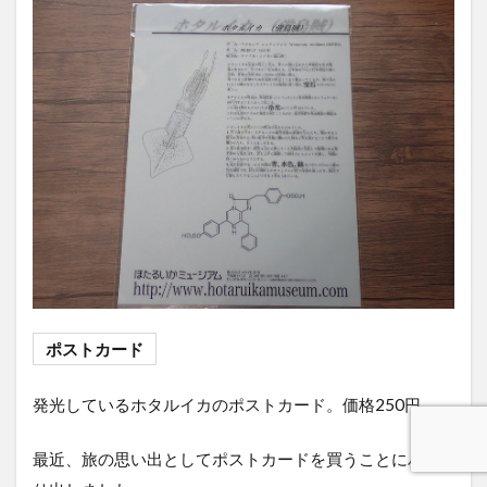
ポストカード
発光しているホタルイカのポストカード。価格250円
最近、旅の思い出としてポストカードを買うことにハマ