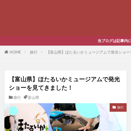
当ブログは記事内にプロモーションを含みます。ご
HOME
旅行
【富山県】ほたるいかミュージアムで発光ショー
【富山県】ほたるいかミュージアムで発光
ショーを見てきました！
旅行
富山県
旅行