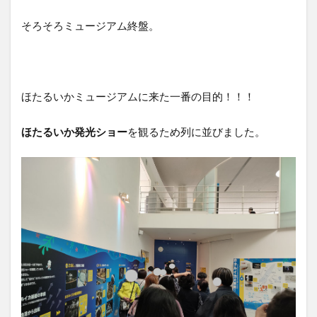
そろそろミュージアム終盤。
ほたるいかミュージアムに来た一番の目的！！！
ほたるいか発光ショー
を観るため列に並びました。