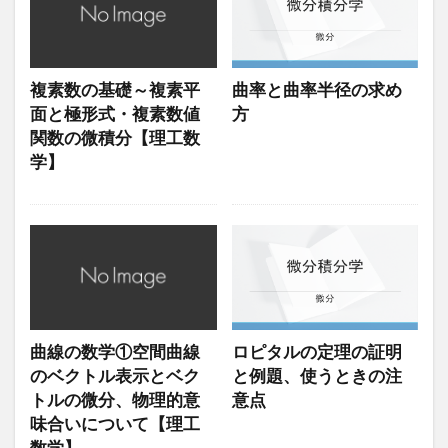
複素数の基礎～複素平
曲率と曲率半径の求め
面と極形式・複素数値
方
関数の微積分【理工数
学】
曲線の数学①空間曲線
ロピタルの定理の証明
のベクトル表示とベク
と例題、使うときの注
トルの微分、物理的意
意点
味合いについて【理工