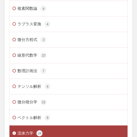
複素関数論
6
ラプラス変換
4
微分方程式
3
線形代数学
23
数理計画法
7
テンソル解析
4
微分積分学
32
ベクトル解析
8
流体力学
24