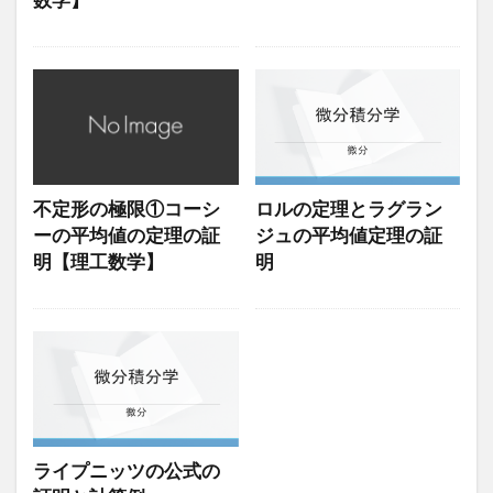
数学】
不定形の極限①コーシ
ロルの定理とラグラン
ーの平均値の定理の証
ジュの平均値定理の証
明【理工数学】
明
ライプニッツの公式の