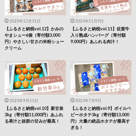
2023年12月31日
2023年11月9日
【ふるさと納税vol.12】かみの
【ふるさと納税vol.11】佐賀牛
やまシュー6個（寄付額3,000
入り熟成ハンバーグ（寄付額
円）やさしい甘さの米粉シュー
9,000円）あふれる肉汁！
クリーム
2023年9月11日
2023年7月9日
【ふるさと納税vol.10】新甘泉
【ふるさと納税vol.9】ボイルベ
3kg（寄付額11,000円）あふれ
ビーホタテ3kg（寄付額13,000
る果汁と抜群の甘みが最高！
円）大量の絶品ホタテが最高す
ぎる！