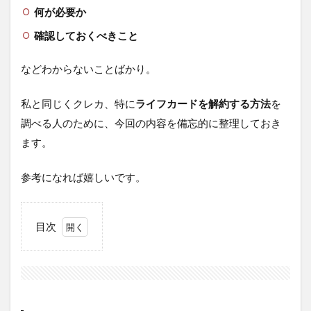
何が必要か
確認しておくべきこと
などわからないことばかり。
私と同じくクレカ、特に
ライフカードを解約する方法
を
調べる人のために、今回の内容を備忘的に整理しておき
ます。
参考になれば嬉しいです。
目次
1
ライ
フカ
ード
の解