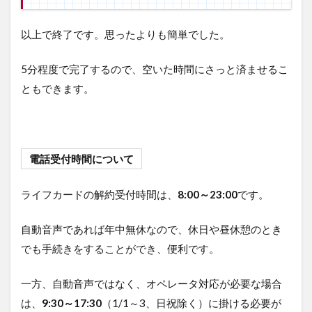
を
入
以上で終了です。思ったよりも簡単でした。
れ
て
処
5分程度で完了するので、空いた時間にさっと済ませるこ
分
ともできます。
5
ま
と
め
電話受付時間について
ライフカードの解約受付時間は、
8:00～23:00
です。
自動音声であれば年中無休なので、休日や昼休憩のとき
でも手続きをすることができ、便利です。
一方、自動音声ではなく、オペレータ対応が必要な場合
は、
9:30～17:30
（1/1～3、日祝除く）に掛ける必要が