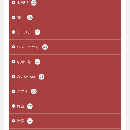
御朱印
130
旅行
156
ラーメン
58
パン・ケーキ
43
結婚生活
29
WordPress
13
アプリ
10
お金
20
仕事
4