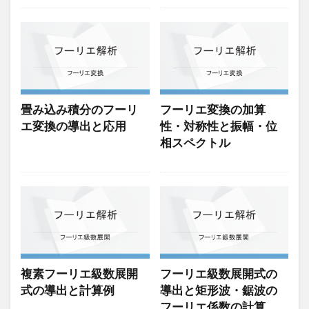
畳み込み積分のフーリ
フーリエ変換の加算
エ変換の導出と応用
性・対称性と振幅・位
相スペクトル
複素フーリエ級数展開
フーリエ級数展開式の
式の導出と計算例
導出と矩形波・鋸波の
フーリエ係数の計算