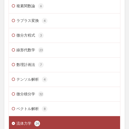
複素関数論
6
ラプラス変換
4
微分方程式
3
線形代数学
23
数理計画法
7
テンソル解析
4
微分積分学
32
ベクトル解析
8
流体力学
24