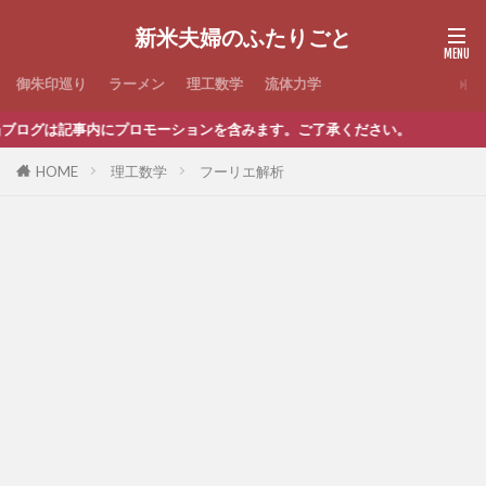
新米夫婦のふたりごと
御朱印巡り
ラーメン
理工数学
流体力学
グは記事内にプロモーションを含みます。ご了承ください。
HOME
理工数学
フーリエ解析