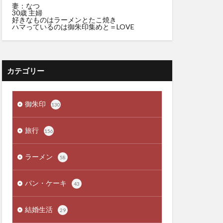
妻：なつ
30歳 主婦
好きなものはラーメンとたこ焼き
ハマっているのは御朱印集めと＝LOVE
カテゴリー
御朱印
130
旅行
156
ラーメン
58
パン・ケーキ
43
結婚生活
29