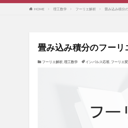
HOME
理工数学
フーリエ解析
畳み込み積分
畳み込み積分のフーリ
フーリエ解析
,
理工数学
インパルス応答
,
フーリエ変