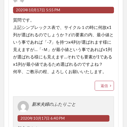
2020年10月17日 5:55 PM
質問です。
上記シンプレックス表で、サイクル１の時に何故x1
列が選ばれるのでしょうか？z’の要素の内、最小値と
いう事であれば「-7」を持つx4列が選ばれます様に
見えますが…「-Ｍ」が最小値という事であればv1列
が選ばれる様にも見えます…それでも要素が1である
x1列が最小値であるため選ばれるのですよね？
何卒、ご教示の程、よろしくお願いいたします。
返信
新米夫婦のふたりごと
2020年10月17日 6:40 PM