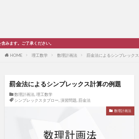
ご了承ください。
HOME
理工数学
数理計画法
罰金法によるシンプレックス
罰金法によるシンプレックス計算の例題
数理計画法
,
理工数学
シンプレックスタブロー
,
演習問題
,
罰金法
数理計画法