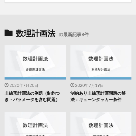
数理計画法
の最新記事8件
2020年7月20日
2020年7月19日
非線形計画法の例題（制約つ
制約あり非線形計画問題の解
き・パラメータを含む問題）
法：キューンタッカー条件