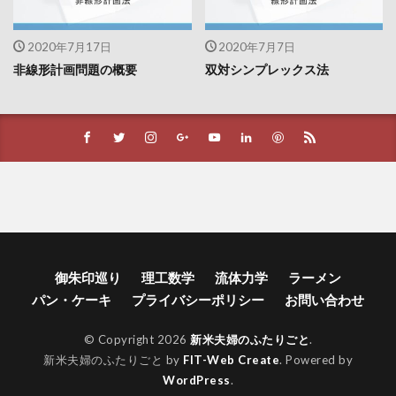
2020年7月17日
2020年7月7日
非線形計画問題の概要
双対シンプレックス法
御朱印巡り
理工数学
流体力学
ラーメン
パン・ケーキ
プライバシーポリシー
お問い合わせ
© Copyright 2026
新米夫婦のふたりごと
.
新米夫婦のふたりごと by
FIT-Web Create
. Powered by
WordPress
.