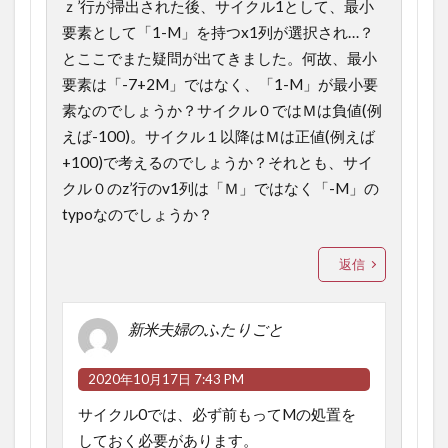
ｚ’行が掃出された後、サイクル1として、最小
要素として「1-M」を持つx1列が選択され…？
とここでまた疑問が出てきました。何故、最小
要素は「-7+2M」ではなく、「1-M」が最小要
素なのでしょうか？サイクル０ではＭは負値(例
えば-100)。サイクル１以降はＭは正値(例えば
+100)で考えるのでしょうか？それとも、サイ
クル０のz’行のv1列は「Ｍ」ではなく「-M」の
typoなのでしょうか？
返信
新米夫婦のふたりごと
2020年10月17日 7:43 PM
サイクル0では、必ず前もってMの処置を
しておく必要があります。