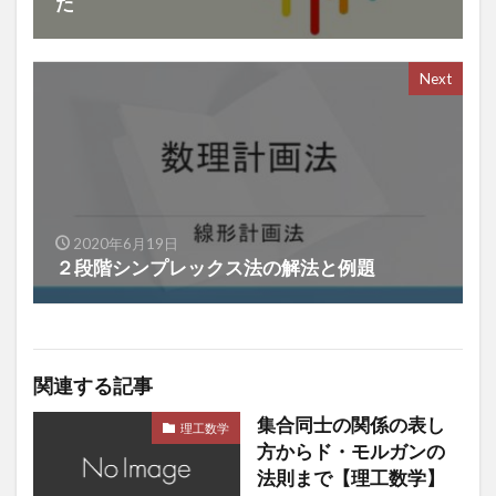
た
Next
2020年6月19日
２段階シンプレックス法の解法と例題
関連する記事
集合同士の関係の表し
理工数学
方からド・モルガンの
法則まで【理工数学】