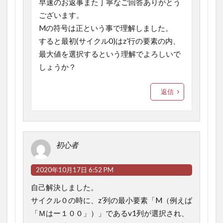
早速のお返事また丁寧なご回答ありがとう
ございます。
Mの符号は正という事で理解しました。
すると最初(サイクル0)はz’行の要素の内、
最大値を選択するという理解でよろしいで
しょうか？
返信
初心者
2020年10月17日 6:52 PM
自己解決しました。
サイクル０の時に、z’列の最小要素「M（例えば
「Ｍはー１００」）」であるv1列が選択され、