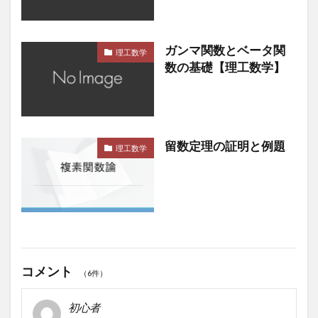
ガンマ関数とベータ関
理工数学
数の基礎【理工数学】
留数定理の証明と例題
理工数学
コメント
（6件）
初心者