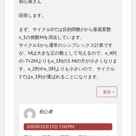
初心者さん
回答します。
まず、サイクル0では目的関数z’から基底変数
ν_1の係数Mを消去しています。
サイクル1から通常のシンプレックス計算です
が、Mは大きな正の数として与えるので、x_4列
の-7+2Mよりもx_1列の1-Mの方が小さくなりま
す。x_2列やx_3列よりも小さいので、サイクル
1ではx_1列が選ばれることになります。
返信
初心者
2020年10月17日 7:00 PM