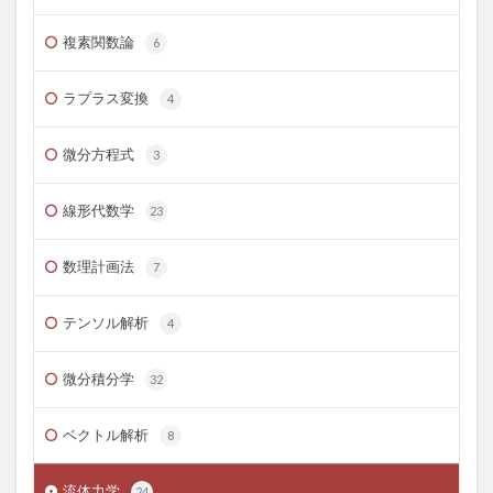
複素関数論
6
ラプラス変換
4
微分方程式
3
線形代数学
23
数理計画法
7
テンソル解析
4
微分積分学
32
ベクトル解析
8
流体力学
24