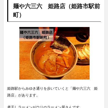
麺や六三六 姫路店（姫路市駅前
町）
姫路駅からみゆき通りを歩いていくと「麺や六三六 姫
路店」があります。
煮干しラーメンがウリのラーメン屋さんです。