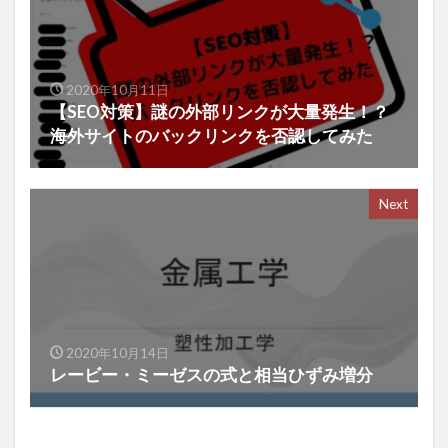
2020年10月11日
【SEO対策】謎の外部リンクが大量発生！？
海外サイトのバックリンクを否認してみた
Next
2020年10月14日
レービー・ミーゼスの式と相当ひずみ増分