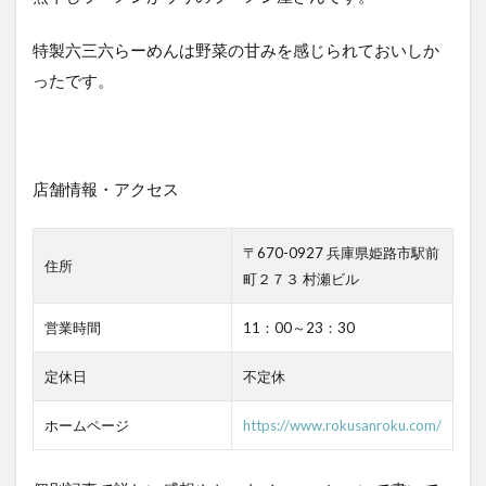
特製六三六らーめんは野菜の甘みを感じられておいしか
ったです。
店舗情報・アクセス
〒670-0927 兵庫県姫路市駅前
住所
町２７３ 村瀬ビル
営業時間
11：00～23：30
定休日
不定休
ホームページ
https://www.rokusanroku.com/