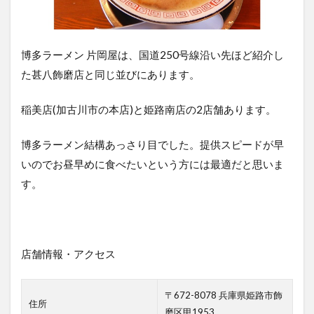
博多ラーメン 片岡屋は、国道250号線沿い先ほど紹介し
た甚八飾磨店と同じ並びにあります。
稲美店(加古川市の本店)と姫路南店の2店舗あります。
博多ラーメン結構あっさり目でした。提供スピードが早
いのでお昼早めに食べたいという方には最適だと思いま
す。
店舗情報・アクセス
〒672-8078 兵庫県姫路市飾
住所
磨区甲1953