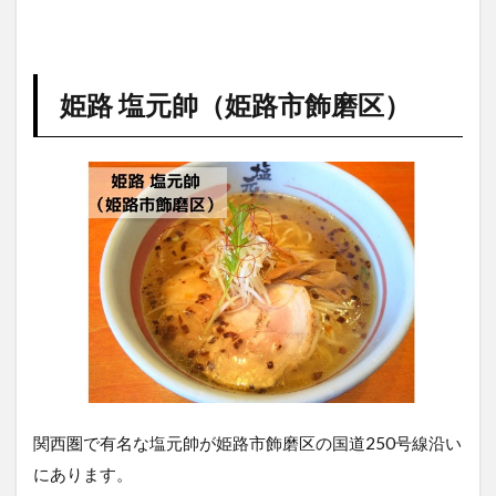
姫路 塩元帥（姫路市飾磨区）
関西圏で有名な塩元帥が姫路市飾磨区の国道250号線沿い
にあります。