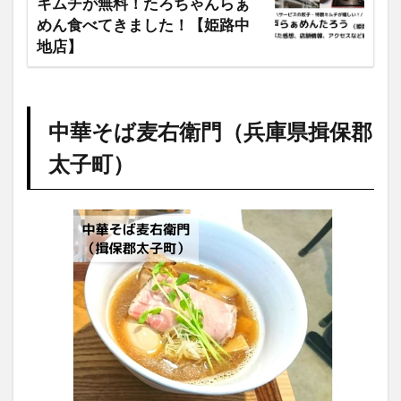
キムチが無料！たろちゃんらぁ
めん食べてきました！【姫路中
地店】
中華そば麦右衛門（兵庫県揖保郡
太子町）