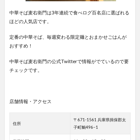
中華そば麦右衛門は3年連続で食べログ百名店に選ばれる
ほどの人気店です。
定番の中華そば、毎週変わる限定麺とおまかせごはんが
おすすめ！
中華そば麦右衛門の公式Twitterで情報がでているので要
チェックです。
店舗情報・アクセス
〒671-1561 兵庫県揖保郡太
住所
子町鵤496−1