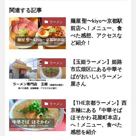
関連する記事
麺屋 聖〜kiyo〜京都駅
ラーメン
前店へ！メニュー、食
べた感想、アクセスな
ど紹介！
【玉姫ラーメン】姫路
ラーメン
市広畑区にある中華そ
ばがおいしいラーメン
屋さん
【THE京都ラーメン】西
ラーメン
京極にある『中華そば
ほそかわ 花屋町本店』
へ！メニュー、食べた
感想を紹介