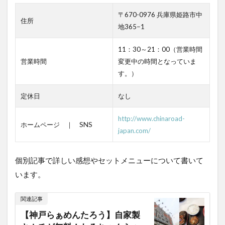
〒670-0976 兵庫県姫路市中
住所
地365−1
11：30～21：00（営業時間
営業時間
変更中の時間となっていま
す。）
定休日
なし
http://www.chinaroad-
ホームページ ｜ SNS
japan.com/
個別記事で詳しい感想やセットメニューについて書いて
います。
関連記事
【神戸らぁめんたろう】自家製