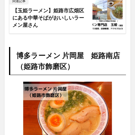
関連記事
【玉姫ラーメン】姫路市広畑区
にある中華そばがおいしいラー
メン屋さん
博多ラーメン 片岡屋 姫路南店
（姫路市飾磨区）