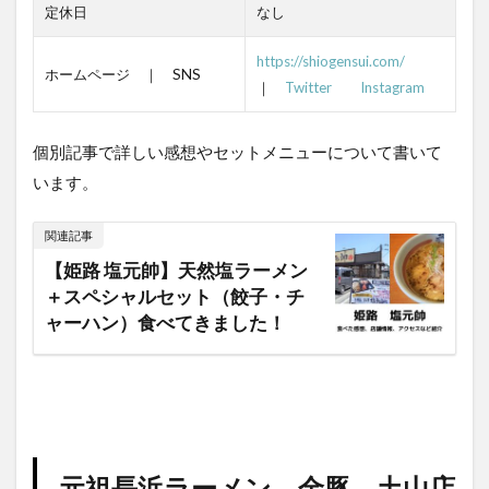
定休日
なし
https://shiogensui.com/
ホームページ ｜ SNS
｜
Twitter
Instagram
個別記事で詳しい感想やセットメニューについて書いて
います。
関連記事
【姫路 塩元帥】天然塩ラーメン
＋スペシャルセット（餃子・チ
ャーハン）食べてきました！
元祖長浜ラーメン 金豚 土山店