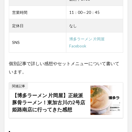
営業時間
11：00～20：45
定休日
なし
博多ラーメン 片岡屋
SNS
Facebook
個別記事で詳しい感想やセットメニューについて書いて
います。
関連記事
【博多ラーメン 片岡屋】正統派
豚骨ラーメン！東加古川の2号店
姫路南店に行ってきた感想