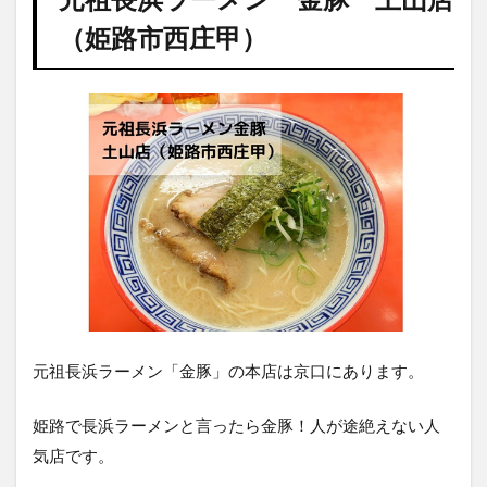
（姫路市西庄甲）
元祖長浜ラーメン「金豚」の本店は京口にあります。
姫路で長浜ラーメンと言ったら金豚！人が途絶えない人
気店です。