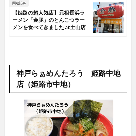
関連記事
【姫路の超人気店】元祖長浜ラ
ーメン「金豚」のとんこつラー
メンを食べてきました at土山店
神戸らぁめんたろう 姫路中地
店（姫路市中地）