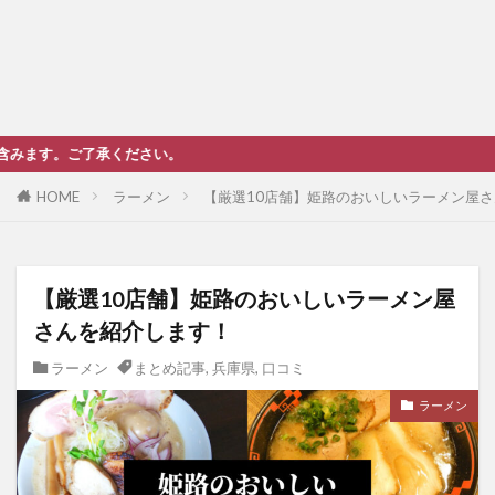
さい。
HOME
ラーメン
【厳選10店舗】姫路のおいしいラーメン屋
【厳選10店舗】姫路のおいしいラーメン屋
さんを紹介します！
ラーメン
まとめ記事
,
兵庫県
,
口コミ
ラーメン