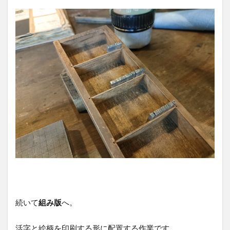
続いて
組み版
へ。
活字と絵柄を印刷する形に配置する作業です。