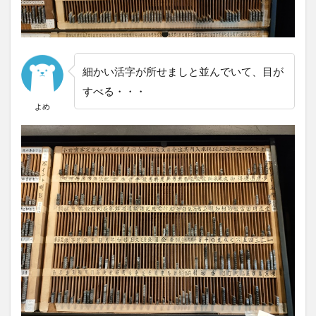
細かい活字が所せましと並んでいて、目が
すべる・・・
よめ