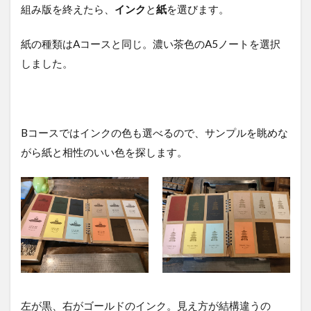
組み版を終えたら、
インク
と
紙
を選びます。
紙の種類はAコースと同じ。濃い茶色のA5ノートを選択
しました。
Bコースではインクの色も選べるので、サンプルを眺めな
がら紙と相性のいい色を探します。
左が黒、右がゴールドのインク。見え方が結構違うの