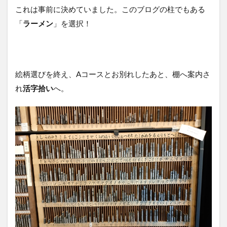
これは事前に決めていました。このブログの柱でもある
「
ラーメン
」を選択！
絵柄選びを終え、Aコースとお別れしたあと、棚へ案内さ
れ
活字拾い
へ。