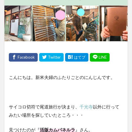
こんにちは。新米夫婦のふたりごとのにんじんです。
サイコロ切符で尾道旅行が決まり、
千光寺
以外に行って
みたい場所を探していたところ・・・
見つけたのが『
活版カムパネルラ
』さん。