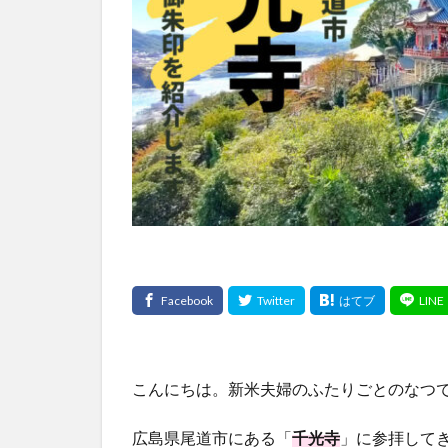
こんにちは。新米夫婦のふたりごとのなつ
広島県尾道市にある「
千光寺
」に参拝して