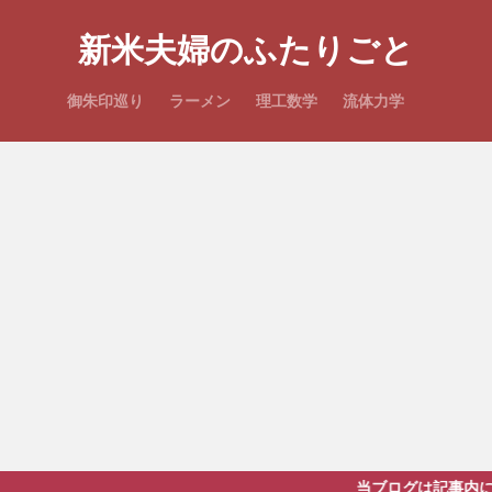
新米夫婦のふたりごと
御朱印巡り
ラーメン
理工数学
流体力学
当ブログは記事内にプロモーションを含