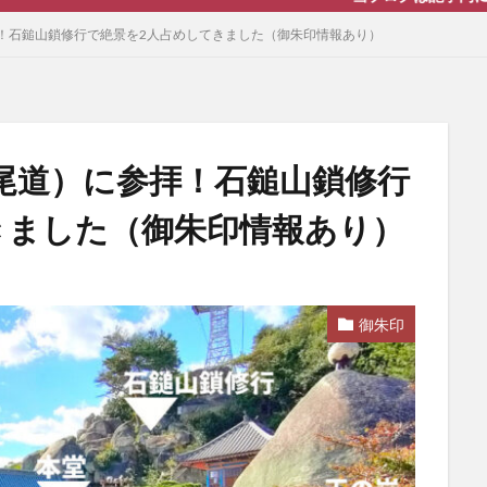
！石鎚山鎖修行で絶景を2人占めしてきました（御朱印情報あり）
尾道）に参拝！石鎚山鎖修行
きました（御朱印情報あり）
御朱印