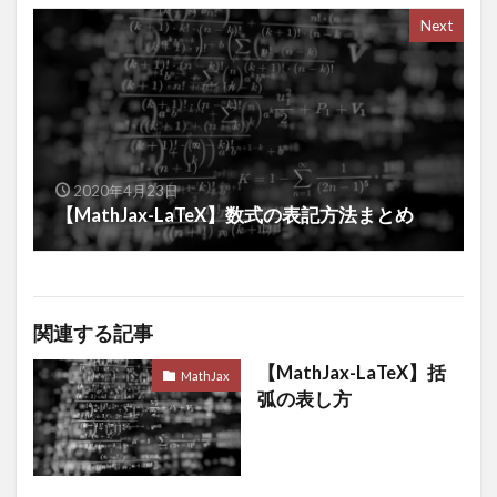
Next
2020年4月23日
【MathJax-LaTeX】数式の表記方法まとめ
関連する記事
【MathJax-LaTeX】括
MathJax
弧の表し方