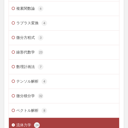
複素関数論
6
ラプラス変換
4
微分方程式
3
線形代数学
23
数理計画法
7
テンソル解析
4
微分積分学
32
ベクトル解析
8
流体力学
24