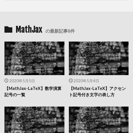
MathJax
の最新記事8件
2020年5月5日
2020年5月4日
【MathJax-LaTeX】数学演算
【MathJax-LaTeX】アクセン
記号の一覧
ト記号付き文字の表し方