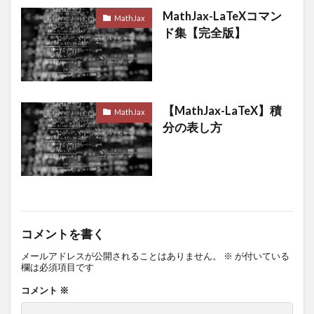
MathJax-LaTeXコマン
MathJax
ド集【完全版】
【MathJax-LaTeX】積
MathJax
分の表し方
コメントを書く
メールアドレスが公開されることはありません。
※
が付いている
欄は必須項目です
コメント
※