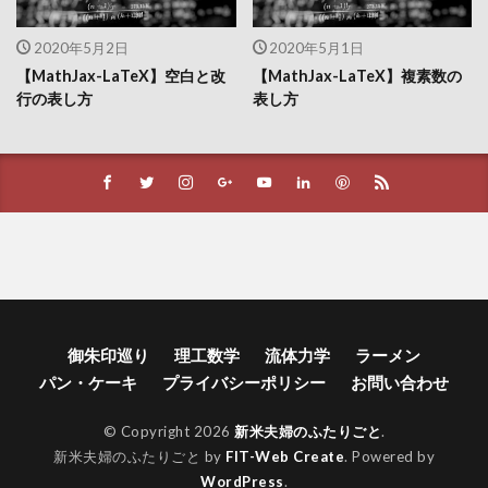
2020年5月2日
2020年5月1日
【MathJax-LaTeX】空白と改
【MathJax-LaTeX】複素数の
行の表し方
表し方
御朱印巡り
理工数学
流体力学
ラーメン
パン・ケーキ
プライバシーポリシー
お問い合わせ
© Copyright 2026
新米夫婦のふたりごと
.
新米夫婦のふたりごと by
FIT-Web Create
. Powered by
WordPress
.