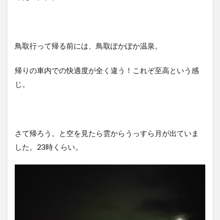
鳥取行って帰る前には、鳥取ぽかぽか温泉。
帰りの車内での快適度が全く違う！これぞ至高という感
じ。
さて帰ろう。と空を見たら雲からうっすら月が出ていま
した。23時くらい。