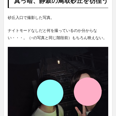
真っ暗、静寂の鳥取砂丘を彷徨う
砂丘入口で撮影した写真。
ナイトモードなしだと何を撮っているのか分からな
い・・・。（↑の写真と同じ階段前）もちろん映えない。