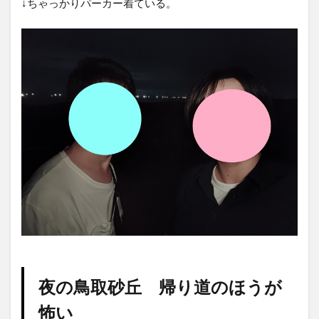
↓ちゃっかりパーカー着ている。
夜の鳥取砂丘 帰り道のほうが
怖い