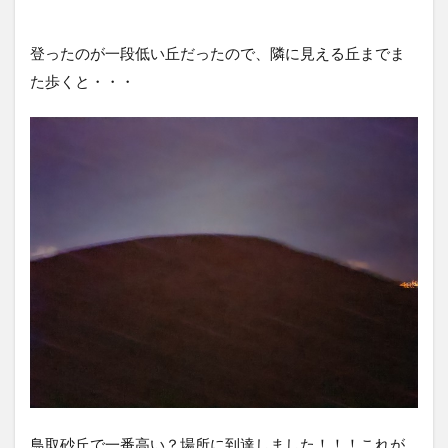
登ったのが一段低い丘だったので、隣に見える丘までま
た歩くと・・・
鳥取砂丘で一番高い？場所に到達しました！！！これが