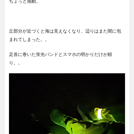
ちょっと感動。
丘部分が近づくと海は見えなくなり、辺りはまた闇に包
まれてしまった。。
足首に巻いた蛍光バンドとスマホの明かりだけが頼
り。。