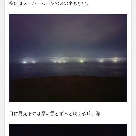
空にはスーパームーンのスの字もない。
目に見えるのは厚い雲とずっと続く砂丘、海。