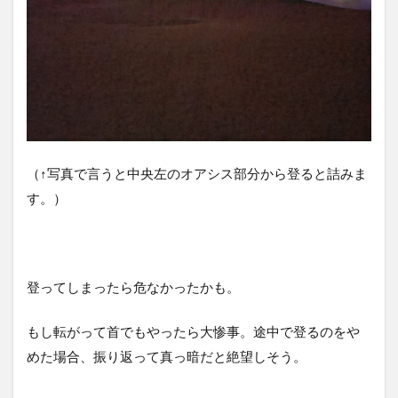
（↑写真で言うと中央左のオアシス部分から登ると詰みま
す。）
登ってしまったら危なかったかも。
もし転がって首でもやったら大惨事。途中で登るのをや
めた場合、振り返って真っ暗だと絶望しそう。