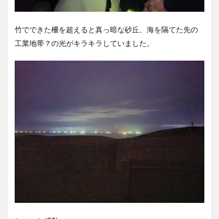
竹でできた柵を超えると真っ暗な砂丘、海を隔てた先の
工業地帯？の光がキラキラしていました。