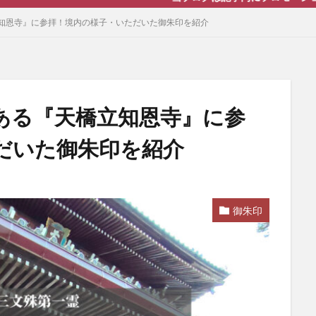
知恩寺』に参拝！境内の様子・いただいた御朱印を紹介
ある『天橋立知恩寺』に参
だいた御朱印を紹介
御朱印