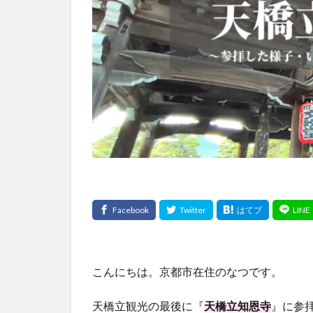
こんにちは。京都市在住のなつです。
天橋立観光の最後に『
天橋立知恩寺
』に参