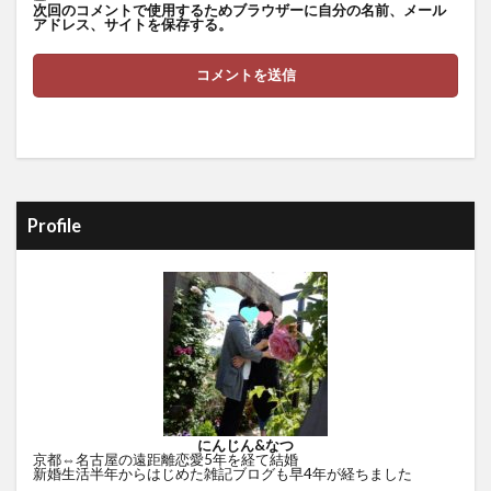
次回のコメントで使用するためブラウザーに自分の名前、メール
アドレス、サイトを保存する。
Profile
にんじん&なつ
京都⇔名古屋の遠距離恋愛5年を経て結婚
新婚生活半年からはじめた雑記ブログも早4年が経ちました