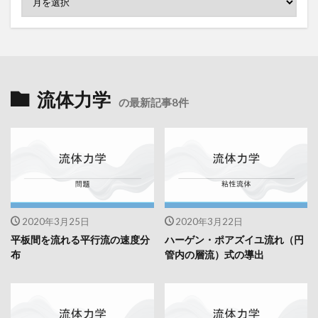
流体力学
の最新記事8件
2020年3月25日
2020年3月22日
平板間を流れる平行流の速度分
ハーゲン・ポアズイユ流れ（円
布
管内の層流）式の導出