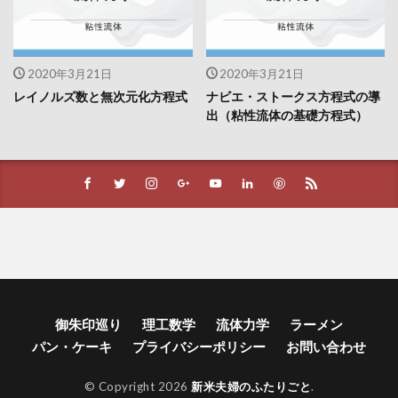
2020年3月21日
2020年3月21日
レイノルズ数と無次元化方程式
ナビエ・ストークス方程式の導
出（粘性流体の基礎方程式）
御朱印巡り
理工数学
流体力学
ラーメン
パン・ケーキ
プライバシーポリシー
お問い合わせ
© Copyright 2026
新米夫婦のふたりごと
.