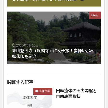
Next
2020年3月15日
東山慈照寺（銀閣寺）に女子旅！参拝レポ&
御朱印を紹介
関連する記事
回転流体の圧力勾配と
流体力学
自由表面形状