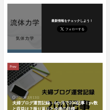
最新情報をチェックしよう！
Prev
2020年3月13日
夫婦ブログ運営記録－6か月で200記事！pv数
と収益は？振り返りと今後の目標