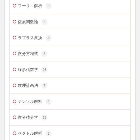
フーリエ解析
8
複素関数論
6
ラプラス変換
4
微分方程式
3
線形代数学
23
数理計画法
7
テンソル解析
4
微分積分学
32
ベクトル解析
8