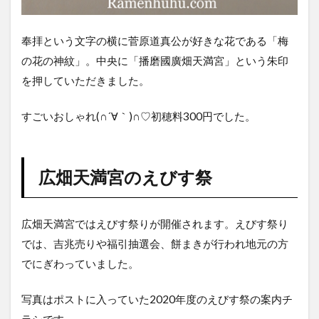
奉拝という文字の横に菅原道真公が好きな花である「梅
の花の神紋」。中央に「播磨國廣畑天満宮」という朱印
を押していただきました。
すごいおしゃれ(∩´∀｀)∩♡初穂料300円でした。
広畑天満宮のえびす祭
広畑天満宮ではえびす祭りが開催されます。えびす祭り
では、吉兆売りや福引抽選会、餅まきが行われ地元の方
でにぎわっていました。
写真はポストに入っていた2020年度のえびす祭の案内チ
ラシです。