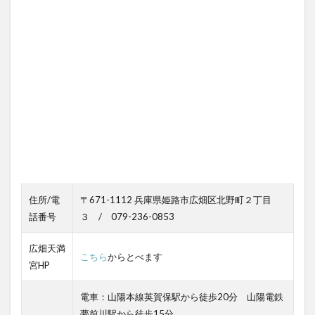
住所/電
〒671-1112 兵庫県姫路市広畑区北野町２丁目
話番号
３ / 079-236-0853
広畑天満
こちら
からとべます
宮HP
電車：山陽本線英賀保駅から徒歩20分 山陽電鉄
夢前川駅から徒歩15分