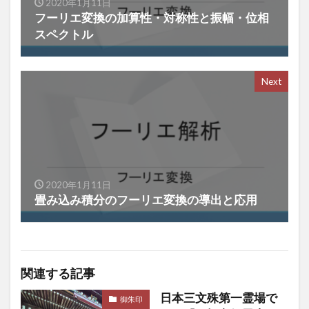
2020年1月11日
フーリエ変換の加算性・対称性と振幅・位相
スペクトル
Next
2020年1月11日
畳み込み積分のフーリエ変換の導出と応用
関連する記事
日本三文殊第一霊場で
御朱印