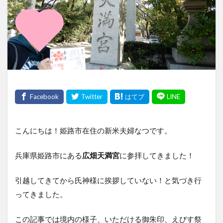
こんにちは！姫路市在住の新米夫婦なつです。
兵庫県姫路市にある
広畑天満宮
に参拝してきました！
引越してきてから氏神様に挨拶していない！と気づき行
ってきました。
この記事では境内の様子、いただける御朱印、えびす祭