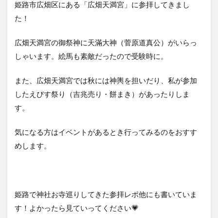
姫路市広畑区にある「広畑天満宮」に参拝してきまし
た！
広畑天満宮の御祭神に天滿大神（菅原道真公）がいらっ
しゃいます。絵馬も素敵だったので受験時に。
また、広畑天満宮では秋には神輿を担いだり、私が参加
したえびす祭り（吉兆売り・餅まき）があったりしま
す。
気になる方はイベントがあるとき行ってみるのをおすす
めします。
姫路で神社お寺巡りしてきた参拝レポ他にも書いていま
す！よかったら見ていってください💗