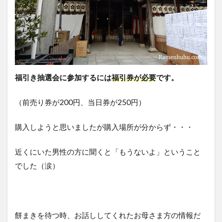
福引き抽選会に参加するには
福引券が必要
です。
（前売り券が200円、当日券が250円）
購入しようと思いましたが購入場所が分からず・・・
近くにいた男性の方に聞くと「もうないよ」ということ
でした（涙）
餅まきを待つ時、お話ししてくれたお母さま方の情報だ