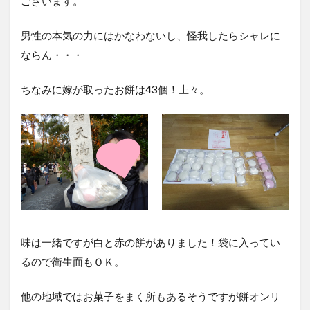
ございます。
男性の本気の力にはかなわないし、怪我したらシャレに
ならん・・・
ちなみに嫁が取ったお餅は43個！上々。
味は一緒ですが白と赤の餅がありました！袋に入ってい
るので衛生面もＯＫ。
他の地域ではお菓子をまく所もあるそうですが餅オンリ