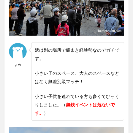
嫁は別の場所で餅まき経験勢なのでガチで
す。
よめ
小さい子のスペース、大人のスペースなど
はなく無差別級マッチ！
小さい子供を連れている方も多く
てびっく
りしました。（
無銭イベントは危ないで
す。
）