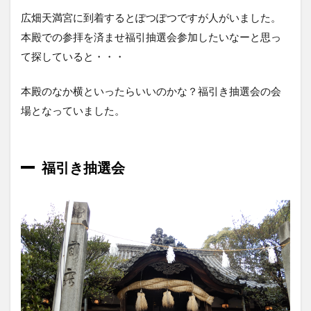
広畑天満宮に到着するとぽつぽつですが人がいました。
本殿での参拝を済ませ福引抽選会参加したいなーと思っ
て探していると・・・
本殿のなか横といったらいいのかな？福引き抽選会の会
場となっていました。
福引き抽選会