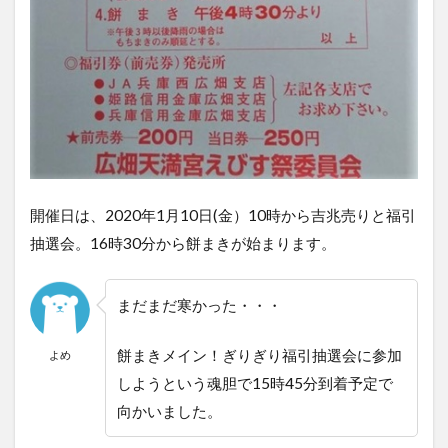
開催日は、2020年1月10日(金）10時から吉兆売りと福引
抽選会。16時30分から餅まきが始まります。
まだまだ寒かった・・・
餅まきメイン！ぎりぎり福引抽選会に参加
よめ
しようという魂胆で15時45分到着予定で
向かいました。