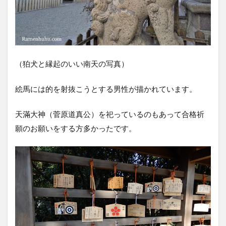
（狛犬と縁起のいい南天の写真）
絵馬には的を射抜こうとする男性が描かれています。
天滿大神（菅原道真公）を祀っているのもあって合格祈
願のお願いをする方多かったです。