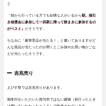
と
「朝から行っている方でも結構な人がいるから
朝、福引
き抽選会に参加して一回家に帰って餅まきに参加するの
がベスト」
だそうです。
ちなみに「豪華景品が当たる！」と書いてありますがど
んな賞品が当たったのか聞くとごみ袋やお買い物かごな
どが当たったそうです。
吉兆売り
えびす祭では吉兆売りがあります。
御朱印をいただいた授与所ではない建物（前行ったとき
は開いていなかったところ）で販売されています。