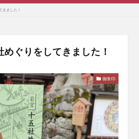
てきました！
社めぐりをしてきました！
御朱印