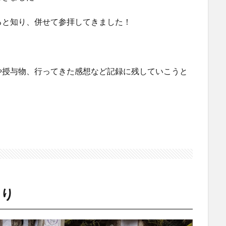
ると知り、併せて参拝してきました！
や授与物、行ってきた感想など記録に残していこうと
ぐり