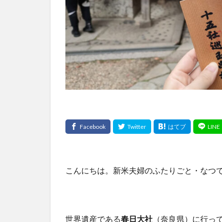
こんにちは。新米夫婦のふたりごと・なつ
世界遺産である
春日大社
（奈良県）に行っ