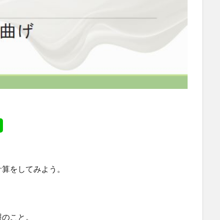
計算をしてみよう。
照のこと。