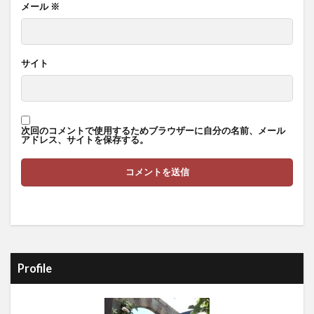
メール
※
サイト
次回のコメントで使用するためブラウザーに自分の名前、メール
アドレス、サイトを保存する。
Profile