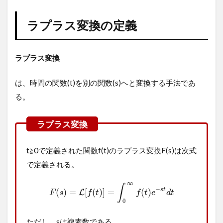
ス
変
ラプラス変換の定義
換
の
定
義
ラプラス変換
2
ラ
は、時間の関数(t)を別の関数(s)へと変換する手法であ
プ
る。
ラ
ス
変
換
の
計
t≧0で定義された関数f(t)のラプラス変換F(s)は次式
算
で定義される。
2.1
f(x)=x^n
∞
∫
−
のラプ
s
t
(
)
=
[
(
)
]
=
(
)
L
F
s
f
t
f
t
e
d
t
ラス変
0
換
ただし、sは複素数である。