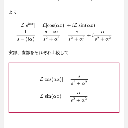
より
i
α
x
[
]
=
[
cos
(
)
]
+
[
sin
(
)
]
L
L
L
e
α
x
i
α
x
1
+
s
i
α
s
α
=
=
+
i
2
2
2
2
2
2
−
(
)
+
+
+
s
i
α
s
α
s
α
s
α
実部、虚部をそれぞれ比較して
s
[
cos
(
)
]
=
L
α
x
2
2
+
s
α
α
[
sin
(
)
]
=
L
α
x
2
2
+
s
α