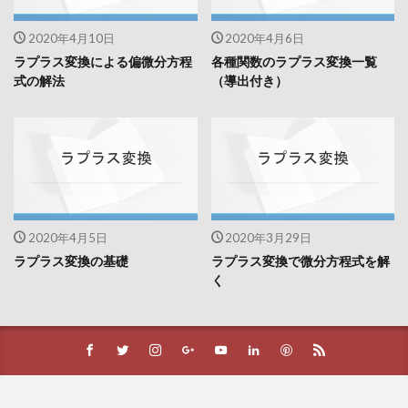
2020年4月10日
2020年4月6日
ラプラス変換による偏微分方程
各種関数のラプラス変換一覧
式の解法
（導出付き）
2020年4月5日
2020年3月29日
ラプラス変換の基礎
ラプラス変換で微分方程式を解
く