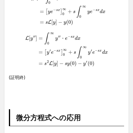
0
∞
∫
∞
−
−
s
x
s
x
=
+
[
]
y
e
s
y
e
d
x
0
0
=
[
]
−
(
0
)
L
s
y
y
∞
∫
′
′
′
′
−
s
x
[
]
=
L
・
y
y
e
d
x
0
∞
∫
∞
′
−
′
−
s
x
s
x
=
+
[
]
y
e
s
y
e
d
x
0
0
2
′
=
[
]
−
(
0
)
−
(
0
)
L
s
y
s
y
y
(証明終)
微分方程式への応用