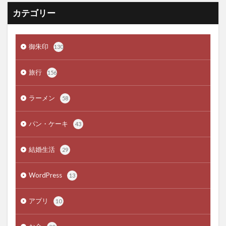
カテゴリー
御朱印
130
旅行
156
ラーメン
58
パン・ケーキ
43
結婚生活
29
WordPress
13
アプリ
10