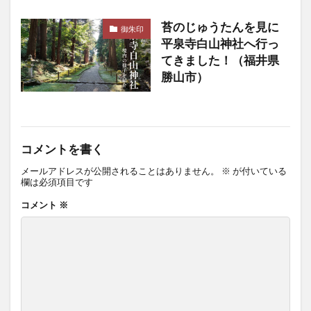
苔のじゅうたんを見に
御朱印
平泉寺白山神社へ行っ
てきました！（福井県
勝山市）
コメントを書く
メールアドレスが公開されることはありません。
※
が付いている
欄は必須項目です
コメント
※