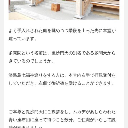
よく手入れされた庭を眺めつつ階段を上った先に本堂が
建っています。
多聞院という名前は、毘沙門天の別名である多聞天から
きているのでしょうか。
淡路島七福神巡りをする方は、本堂内右手で拝観受付を
していただき、左側で御祈祷を受けることができます。
ご本尊と毘沙門天にご挨拶をし、ムカデがあしらわれた
青い座布団に座って待つこと数分。ご住職がいらして説
法が始まりました。