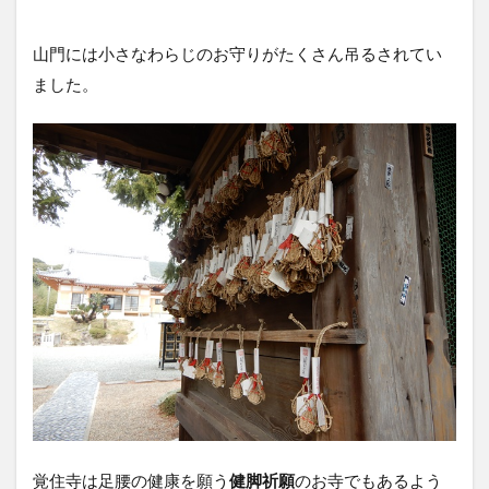
山門には小さなわらじのお守りがたくさん吊るされてい
ました。
覚住寺は足腰の健康を願う
健脚祈願
のお寺でもあるよう