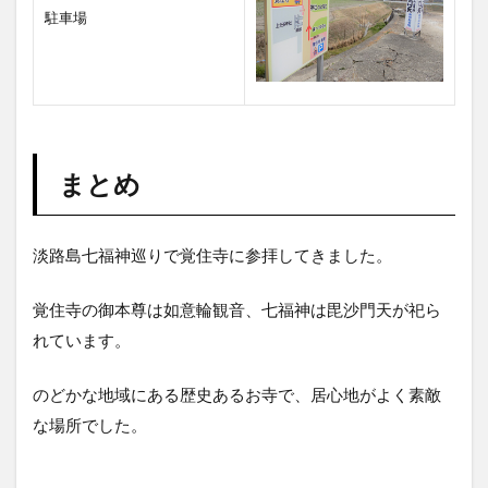
駐車場
まとめ
淡路島七福神巡りで覚住寺に参拝してきました。
覚住寺の御本尊は如意輪観音、七福神は毘沙門天が祀ら
れています。
のどかな地域にある歴史あるお寺で、居心地がよく素敵
な場所でした。