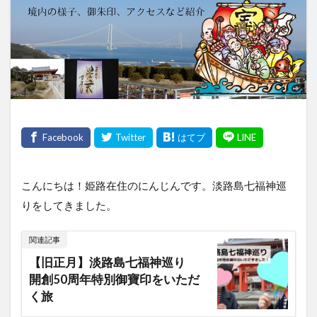
こんにちは！姫路在住のにんじんです。淡路島七福神巡
りをしてきました。
関連記事
【旧正月】淡路島七福神巡り
開創50周年特別御寶印をいただ
く旅