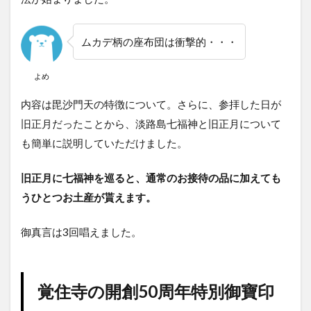
ムカデ柄の座布団は衝撃的・・・
よめ
内容は毘沙門天の特徴について。さらに、参拝した日が
旧正月だったことから、淡路島七福神と旧正月について
も簡単に説明していただけました。
旧正月に七福神を巡ると、通常のお接待の品に加えても
うひとつお土産が貰えます。
御真言は3回唱えました。
覚住寺の開創50周年特別御寶印