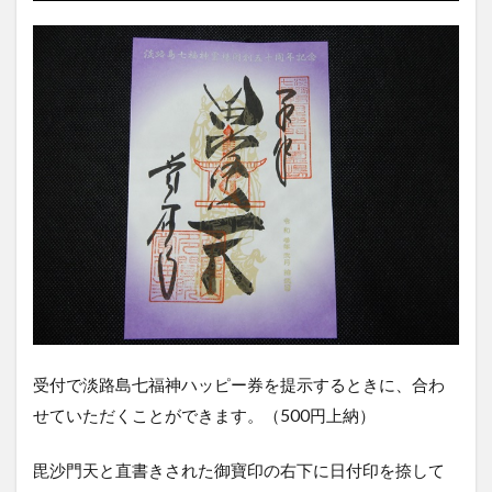
受付で淡路島七福神ハッピー券を提示するときに、合わ
せていただくことができます。（500円上納）
毘沙門天と直書きされた御寶印の右下に日付印を捺して