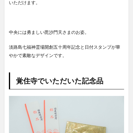
いただけます。
中央には勇ましい毘沙門天さまのお姿。
淡路島七福神霊場開創五十周年記念と日付スタンプが華
やかで素敵なデザインです。
覚住寺でいただいた記念品