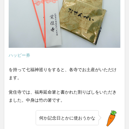
ハッピー券
を持って七福神巡りをすると、各寺でお土産がいただけ
ます。
覚住寺では、福寿延命箸と書かれた割りばしをいただき
ました。中身は竹の箸です。
何か記念日とかに使おうかな